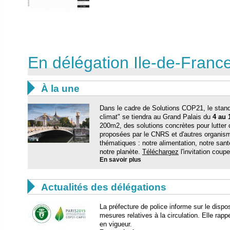
En délégation Ile-de-France 

À la une
Dans le cadre de Solutions COP21, le stand
climat" se tiendra au Grand Palais du
4 au 
200m2, des solutions concrètes pour lutter 
proposées par le CNRS et d'autres organism
thématiques : notre alimentation, notre sant
notre planète.
Téléchargez
l'invitation coupe-
En savoir plus

Actualités des délégations
La préfecture de police informe sur le dispo
mesures relatives à la circulation. Elle rap
en vigueur.