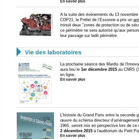
En savoir plus
A la suite des événements du 13 novembre et
COP21, le Préfet de l’Essonne a pris un
arr
minuit deux "zones de protection ou de sécu
ce périmètre ne sera autorisé qu’aux person
leur passage sur ledit périmètre.

Vie des laboratoires
La prochaine séance des Mardis de l'Innovati
aura lieu le
1er décembre 2015
au CNRS (3,
en ligne.
En savoir plus
L’histoire du Grand Paris entre la seconde 
œuvre du schéma directeur d’aménagement e
1965, seront mis en perspective lors de ce co
2 décembre 2015
à l'auditorium du Petit Pa
En savoir plus