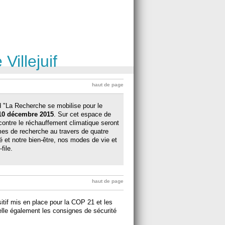
Villejuif
haut de page
 "La Recherche se mobilise pour le
10 décembre 2015
. Sur cet espace de
contre le réchauffement climatique seront
es de recherche au travers de quatre
é et notre bien-être, nos modes de vie et
file.
haut de page
sitif mis en place pour la COP 21 et les
pelle également les consignes de sécurité