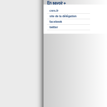
En savoir +
cnrs.fr
site de la délégation
facebook
twitter