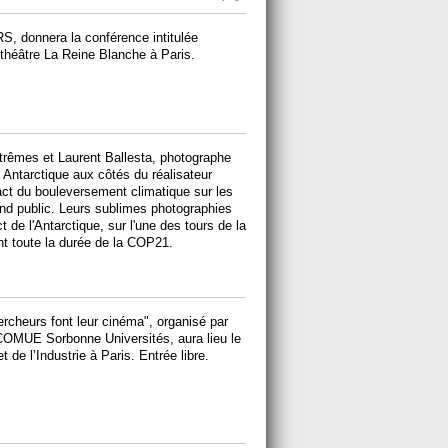
S, donnera la conférence intitulée
théâtre La Reine Blanche à Paris.
trêmes et Laurent Ballesta, photographe
 Antarctique aux côtés du réalisateur
act du bouleversement climatique sur les
grand public. Leurs sublimes photographies
t de l'Antarctique, sur l'une des tours de la
t toute la durée de la COP21.
ercheurs font leur cinéma", organisé par
 COMUE Sorbonne Universités, aura lieu le
 de l’Industrie à Paris. Entrée libre.