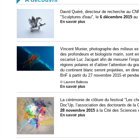
David Quéré, directeur de recherche au CNR
"Sculptures d'eau", le
6 décembre 2015
au 
En savoir plus
Vincent Munier, photographe des milieux ex
des profondeurs et biologiste marin, sont en
oscarisé Luc Jacquet afin de mesurer l’imp
régions polaires et d’attirer l’attention du 
du continent blanc seront projetées, en direc
BnF à partir du 27 novembre 2015 et pendan
© Laurent Ballesta
En savoir plus
La cérémonie de clôture du festival "Les ch
Doc’Up, l’association des doctorants de la
28 novembre 2015
à la Cité des Sciences et
En savoir plus