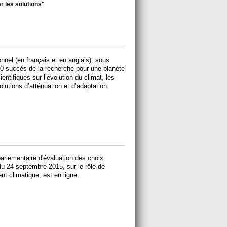
r les solutions"
ionnel (en
français
et en
anglais
), sous
60 succès de la recherche pour une planète
entifiques sur l’évolution du climat, les
utions d’atténuation et d’adaptation.
 parlementaire d'évaluation des choix
u 24 septembre 2015, sur le rôle de
nt climatique, est en ligne.