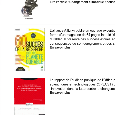
Lire l'article "Changement climatique : pense
L’alliance AllEnvi publie un ouvrage except
forme d’un magazine de 64 pages intitulé "
durable". Il présente des success-stories sci
conséquences de son dérèglement et des sol
En savoir plus
Le rapport de l'audition publique de l'Office
scientifiques et technologiques (OPECST) d
l'innovation dans la lutte contre le changeme
En savoir plus