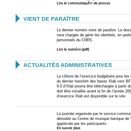
Lire le communiquÃ© de presse

VIENT DE PARAÎTRE
Le dernier numéro vient de paraître. Le doss
sera chargée de gérer les identités, en parti
personnels du CNRS.
Lire le numéro
(pdf)

ACTUALITÉS ADMINISTRATIVES
La clôture de l’exercice budgétaire pour les
du dernier transfert des bases Xlab vers BF
9.0 d’Xlab pourra être téléchargée à partir d
doit être installée avant la fin de l’année 2
d’exercice Xlab est disponible sur le site.
La journée organisée par le service communi
déroulée au Centre de musique baroque de V
appréciée par les participants.
En savoir plus