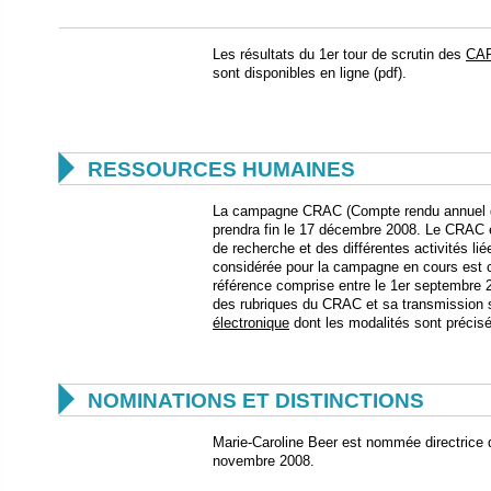
Les résultats du 1er tour de scrutin des
CA
sont disponibles en ligne (pdf).

RESSOURCES HUMAINES
La campagne CRAC (Compte rendu annuel d'a
prendra fin le 17 décembre 2008. Le CRAC es
de recherche et des différentes activités lié
considérée pour la campagne en cours est 
référence comprise entre le 1er septembre 
des rubriques du CRAC et sa transmission s
électronique
dont les modalités sont précisé

NOMINATIONS ET DISTINCTIONS
Marie-Caroline Beer est nommée directrice 
novembre 2008.