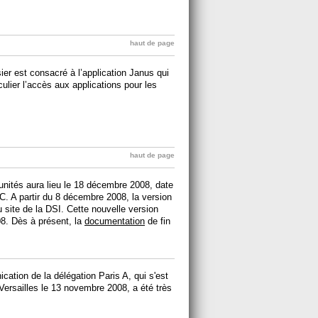
haut de page
ier est consacré à l’application Janus qui
culier l’accès aux applications pour les
haut de page
 unités aura lieu le 18 décembre 2008, date
C. A partir du 8 décembre 2008, la version
u site de la DSI. Cette nouvelle version
008. Dès à présent, la
documentation
de fin
cation de la délégation Paris A, qui s'est
ersailles le 13 novembre 2008, a été très