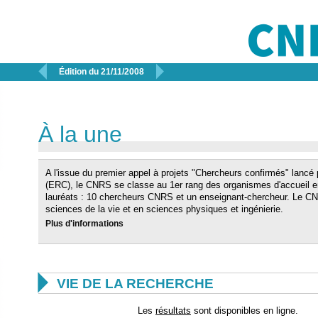


Édition du 21/11/2008
À la une
A l'issue du premier appel à projets "Chercheurs confirmés" lancé
(ERC), le CNRS se classe au 1er rang des organismes d'accueil en 
lauréats : 10 chercheurs CNRS et un enseignant-chercheur. Le CNR
sciences de la vie et en sciences physiques et ingénierie.
Plus d'informations

VIE DE LA RECHERCHE
Les
résultats
sont disponibles en ligne.