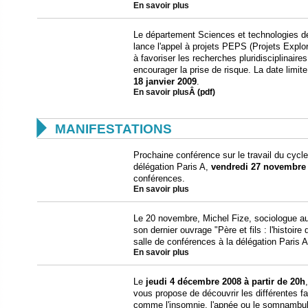
En savoir plus
Le département Sciences et technologies de l
lance l'appel à projets PEPS (Projets Explora
à favoriser les recherches pluridisciplinaires
encourager la prise de risque. La date limi
18 janvier 2009
.
En savoir plus
Â (pdf)

MANIFESTATIONS
Prochaine conférence sur le travail du cycl
délégation Paris A,
vendredi 27 novembre
conférences.
En savoir plus
Le 20 novembre, Michel Fize, sociologue 
son dernier ouvrage "Père et fils : l'histoi
salle de conférences à la délégation Paris A
En savoir plus
Le
jeudi 4 décembre 2008 à partir de 20h
vous propose de découvrir les différentes f
comme l'insomnie, l'apnée ou le somnambuli