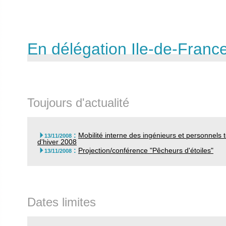
En délégation Ile-de-France 
Toujours d'actualité
:
Mobilité interne des ingénieurs et personnel

13/11/2008
d'hiver 2008
:
Projection/conférence "Pêcheurs d'étoiles"

13/11/2008
Dates limites