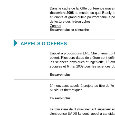
Dans le cadre de la XIIIe conférence maya 
décembre 2008
au musée du quai Branly et
étudiants et grand public pourront faire le 
de lecture des hiéroglyphes.
Contact
En savoir plus et s'inscrire

APPELS D'OFFRES
L’appel à propositions ERC Chercheurs conf
ouvert. Plusieurs dates de clôture sont défi
les sciences physiques et ingénierie, 15 av
sociales et 6 mai 2009 pour les sciences du
En savoir plus
14 nouveaux appels à projets au titre du 7e
plusieurs thématiques.
En savoir plus
Le ministère de l'Enseignement supérieur et
d'entreprise EADS lancent l'appel à candidatu