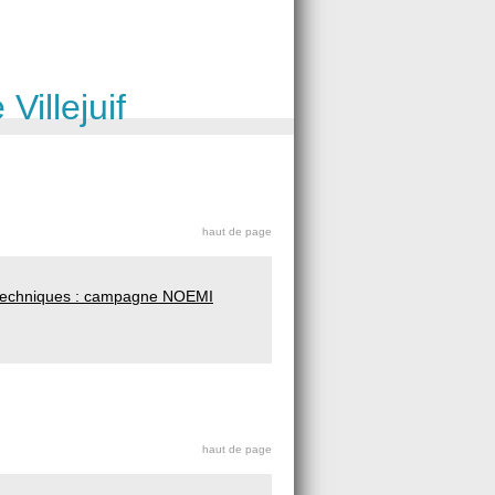
Villejuif
haut de page
s techniques : campagne NOEMI
haut de page