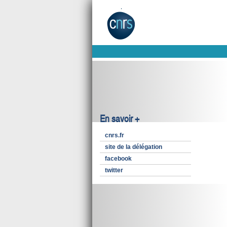
En savoir +
cnrs.fr
site de la délégation
facebook
twitter