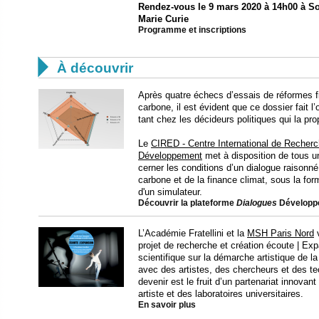
Rendez-vous le 9 mars 2020 à 14h00 à So
Marie Curie
Programme et inscriptions

À découvrir
Après quatre échecs d’essais de réformes fi
carbone, il est évident que ce dossier fait 
tant chez les décideurs politiques qui la pr
Le
CIRED - Centre International de Recherc
Développement
met à disposition de tous un
cerner les conditions d’un dialogue raisonné 
carbone et de la finance climat, sous la fo
d'un simulateur.
Découvrir la plateforme
Dialogues
Développ
L’Académie Fratellini et la
MSH Paris Nord
v
projet de recherche et création écoute | Exp
scientifique sur la démarche artistique de 
avec des artistes, des chercheurs et des t
devenir est le fruit d’un partenariat innovan
artiste et des laboratoires universitaires.
En savoir plus