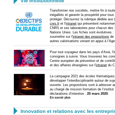

Vie institutionnelle
Transformer nos sociétés, mettre fin à toute
inégalités et garantir la prospérité pour tou
protéger. Découvrez la rubrique dédiée aux
cnrs.fr
et l'i
ntranet
qui présentent notamment
CNRS et ses laboratoires pour chacun des 1
Nations Unies. Les fiches sont évolutives 
soumettre sur l'
intranet des propositions
de 
autres valorisations venant en appui à l’Ag
Pour tout voyageur dans les pays d’Asie, l'
consignes à suivre. Vous trouverez les cons
Centre européen de prévention et de contrôl
et des affaires étrangères sur l'
intranet
du C
La campagne 2021 des écoles thématiques, d
développer l’interdisciplinarité autour de s
ouverte. Les propositions sont à adresser au
au chargé de mission formation de l’institut 
déclarations d’intention :
20 mars 2020
.
En savoir plus

Innovation et relations avec les entrepr