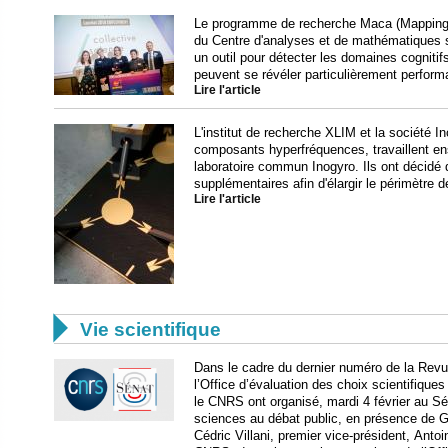
Le programme de recherche Maca (Mapping au
du Centre d'analyses et de mathématiques 
un outil pour détecter les domaines cogniti
peuvent se révéler particulièrement perform
Lire l'article
L'institut de recherche XLIM et la société I
composants hyperfréquences, travaillent en
laboratoire commun Inogyro. Ils ont décidé 
supplémentaires afin d'élargir le périmètre de
Lire l'article

Vie scientifique
Dans le cadre du dernier numéro de la Revu
l’Office d’évaluation des choix scientifiqu
le CNRS ont organisé, mardi 4 février au Sé
sciences au débat public, en présence de 
Cédric Villani, premier vice-président, Antoi