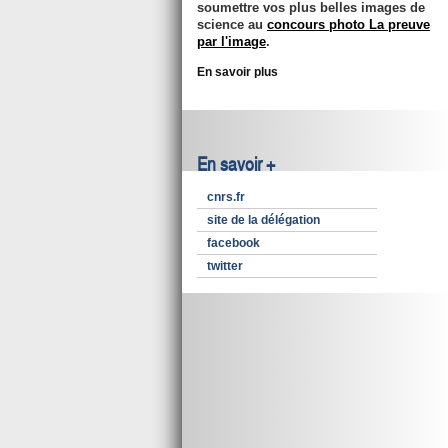
soumettre vos plus belles images de
science au
concours photo La preuve
par l'image
.
En savoir plus
En savoir +
cnrs.fr
site de la délégation
facebook
twitter