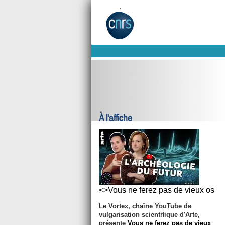
À l'affiche
<>Vous ne ferez pas de vieux os
Le Vortex, chaîne YouTube de
vulgarisation scientifique d'Arte,
présente
Vous ne ferez pas de vieux