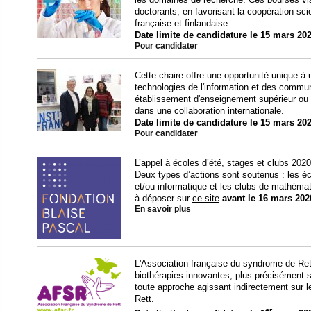
doctorants, en favorisant la coopération sci
française et finlandaise.
Date limite de candidature le 15 mars 202
Pour candidater
Cette chaire offre une opportunité unique à u
technologies de l'information et des commun
établissement d'enseignement supérieur ou 
dans une collaboration internationale.
Date limite de candidature le 15 mars 202
Pour candidater
L’appel à écoles d’été, stages et clubs 2020
Deux types d’actions sont soutenus : les é
et/ou informatique et les clubs de mathémat
à déposer sur
ce site
avant le 16 mars 202
En savoir plus
L'Association française du syndrome de Rett
biothérapies innovantes, plus précisément su
toute approche agissant indirectement sur 
Rett.
er