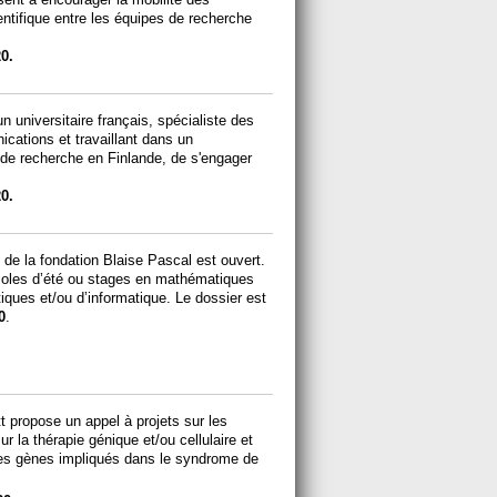
entifique entre les équipes de recherche
0.
n universitaire français, spécialiste des
ications et travaillant dans un
de recherche en Finlande, de s'engager
0.
 de la fondation Blaise Pascal est ouvert.
coles d’été ou stages en mathématiques
iques et/ou d’informatique. Le dossier est
0
.
 propose un appel à projets sur les
r la thérapie génique et/ou cellulaire et
les gènes impliqués dans le syndrome de