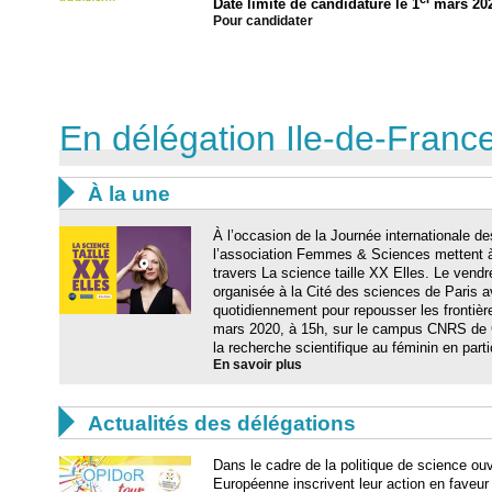
Date limite de candidature le 1
mars 20
Pour candidater
En délégation Ile-de-France 

À la une
À l’occasion de la Journée internationale 
l’association Femmes & Sciences mettent à
travers La science taille XX Elles. Le vend
organisée à la Cité des sciences de Paris 
quotidiennement pour repousser les frontiè
mars 2020, à 15h, sur le campus CNRS de G
la recherche scientifique au féminin en partic
En savoir plus

Actualités des délégations
Dans le cadre de la politique de science ou
Européenne inscrivent leur action en faveur 