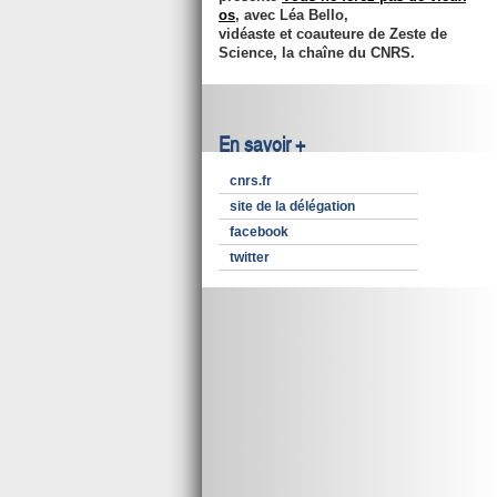
os
, avec Léa Bello,
vidéaste et coauteure de Zeste de
Science, la chaîne du CNRS.
En savoir +
cnrs.fr
site de la délégation
facebook
twitter