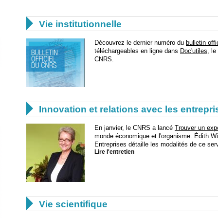

Vie institutionnelle
Découvrez le dernier numéro du
bulletin of
téléchargeables en ligne dans
Doc'utiles
, l
CNRS.

Innovation et relations avec les entrepr
En janvier, le CNRS a lancé
Trouver un exp
monde économique et l'organisme. Édith Wi
Entreprises détaille les modalités de ce ser
Lire l'entretien

Vie scientifique