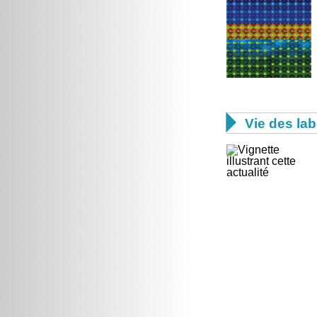

Vie des lab