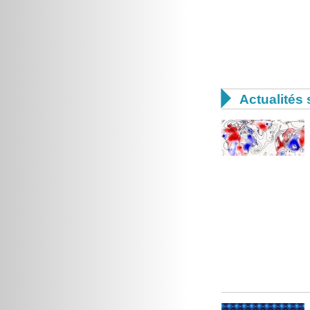

Actualités 