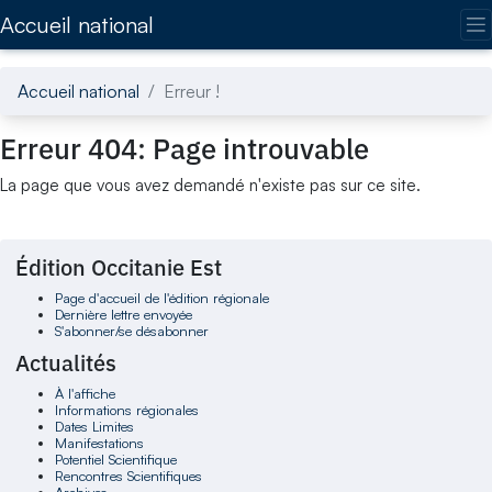
Accédez directement au contenu de la page
Accueil national
Accueil national
Erreur !
Erreur 404: Page introuvable
La page que vous avez demandé n'existe pas sur ce site.
Édition Occitanie Est
Page d'accueil de l'édition régionale
Dernière lettre envoyée
S'abonner/se désabonner
Actualités
À l'affiche
Informations régionales
Dates Limites
Manifestations
Potentiel Scientifique
Rencontres Scientifiques
Archives