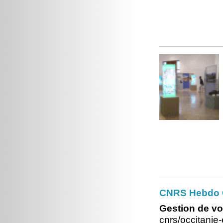
CNRS Hebdo O
Gestion de vo
cnrs/occitani