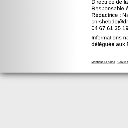
Directrice de l
Responsable éd
Rédactrice : 
cnrshebdo@dr1
04 67 61 35 1
Informations n
déléguée aux 
Mentions Légales
-
Cookies