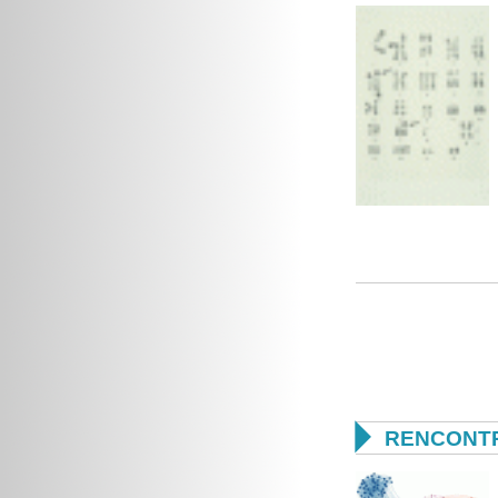

RENCONTR