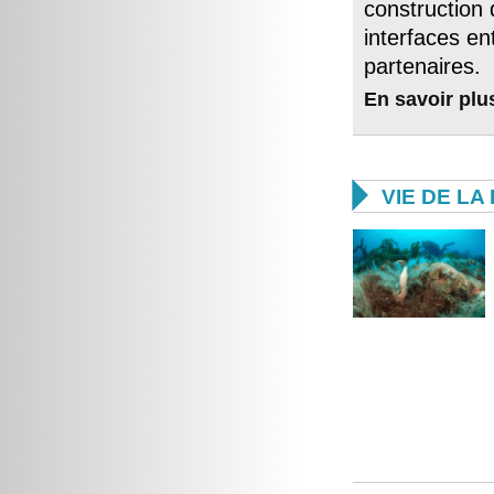
construction 
interfaces en
partenaires.
En savoir plu

VIE DE L