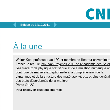


Édition du 14/10/2011
À la une
Walter Kob
, professeur au
L2C
et membre de l'Institut universitair
France, a reçu le
Prix Ivan Peychès 2011 de l'Académie des Scie
Ses travaux de physique statistique et de simulation numérique o
contribué de manière exceptionnelle à la compréhension de la
dynamique et de la structure des matériaux vitreux et plus généra
des états désordonnés de la matière.
Photo
©
L2C
Pour en savoir plus
(site internet)