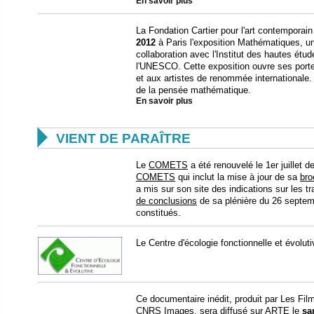
En savoir plus
La Fondation Cartier pour l'art contemporai
2012
à Paris l'exposition Mathématiques, 
collaboration avec l'Institut des hautes étu
l'UNESCO. Cette exposition ouvre ses por
et aux artistes de renommée internationale. 
de la pensée mathématique.
En savoir plus

VIENT DE PARAÎTRE
Le
COMETS
a été renouvelé le 1er juillet de
COMETS
qui inclut la mise à jour de sa
bro
a mis sur son site des indications sur les 
de conclusions
de sa plénière du 26 septemb
constitués.
Le Centre d'écologie fonctionnelle et évol
Ce documentaire inédit, produit par Les Film
CNRS Images, sera diffusé sur ARTE le
sa