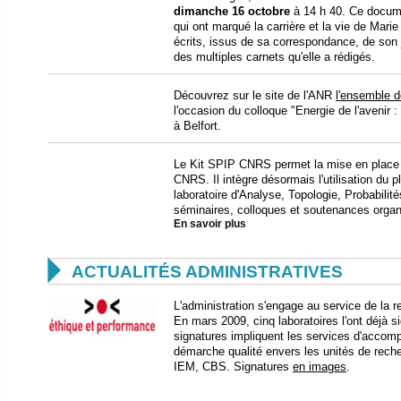
dimanche 16 octobre
à 14 h 40. Ce docume
qui ont marqué la carrière et la vie de Mar
écrits, issus de sa correspondance, de son 
des multiples carnets qu'elle a rédigés.
Découvrez sur le site de l'ANR
l'ensemble d
l'occasion du colloque "Energie de l'avenir :
à Belfort.
Le Kit SPIP CNRS permet la mise en place d'
CNRS. Il intègre désormais l'utilisation du 
laboratoire d'Analyse, Topologie, Probabilité
séminaires, colloques et soutenances organi
En savoir plus

ACTUALITÉS ADMINISTRATIVES
L'administration s'engage au service de la r
En mars 2009, cinq laboratoires l'ont déjà 
signatures impliquent les services d'acco
démarche qualité envers les unités de re
IEM, CBS. Signatures
en images
.