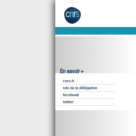
En savoir +
cnrs.fr
site de la délégation
facebook
twitter