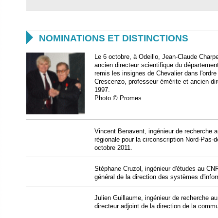

NOMINATIONS ET DISTINCTIONS
Le 6 octobre, à Odeillo, Jean-Claude Charpe
ancien directeur scientifique du départeme
remis les insignes de Chevalier dans l'ordr
Crescenzo, professeur émérite et ancien dir
1997.
Photo © Promes.
Vincent Benavent, ingénieur de recherche 
régionale pour la circonscription Nord-Pas-d
octobre 2011.
Stéphane Cruzol, ingénieur d'études au CN
général de la direction des systèmes d'inform
Julien Guillaume, ingénieur de recherche 
directeur adjoint de la direction de la comm