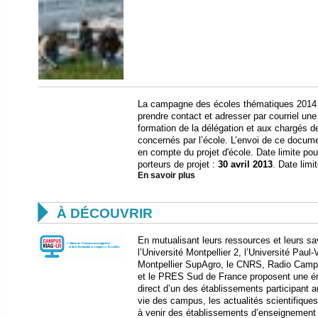
La campagne des écoles thématiques 2014 es
prendre contact et adresser par courriel une 
formation de la délégation et aux chargés d
concernés par l’école. L’envoi de ce documen
en compte du projet d'école. Date limite pou
porteurs de projet :
30 avril 2013
. Date limi
En savoir plus

À DÉCOUVRIR
En mutualisant leurs ressources et leurs savo
l’Université Montpellier 2, l’Université Paul
Montpellier SupAgro, le CNRS, Radio Campu
et le PRES Sud de France proposent une é
direct d’un des établissements participant au
vie des campus, les actualités scientifiques, 
à venir des établissements d’enseignement 