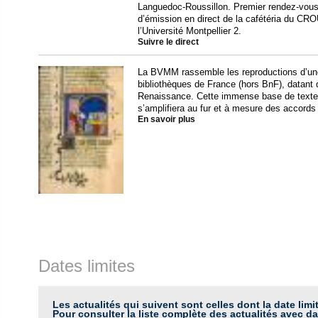
Languedoc-Roussillon. Premier rendez-vou
d’émission en direct de la cafétéria du CRO
l’Université Montpellier 2.
Suivre le direct
La BVMM rassemble les reproductions d’une
bibliothèques de France (hors BnF), datant
Renaissance. Cette immense base de textes 
s’amplifiera au fur et à mesure des accords
En savoir plus
Dates limites
Les actualités qui suivent sont celles dont la date limi
Pour consulter la liste complète des actualités avec da