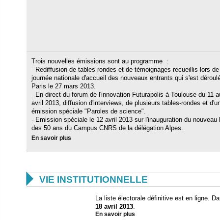
Trois nouvelles émissions sont au programme :
- Rediffusion de tables-rondes et de témoignages recueillis lors de
journée nationale d'accueil des nouveaux entrants qui s'est déroul
Paris le 27 mars 2013.
- En direct du forum de l'innovation Futurapolis à Toulouse du 11 
avril 2013, diffusion d'interviews, de plusieurs tables-rondes et d'u
émission spéciale "Paroles de science".
- Emission spéciale le 12 avril 2013 sur l'inauguration du nouveau b
des 50 ans du Campus CNRS de la délégation Alpes.
En savoir plus

VIE INSTITUTIONNELLE
La liste électorale définitive est en ligne. D
18 avril 2013
.
En savoir plus