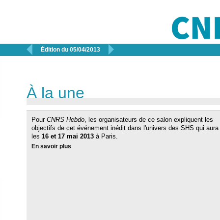


Édition du 05/04/2013
À la une
Pour
CNRS Hebdo
, les organisateurs de ce salon expliquent les
objectifs de cet événement inédit dans l'univers des SHS qui aura 
les
16 et 17 mai 2013
à Paris.
En savoir plus