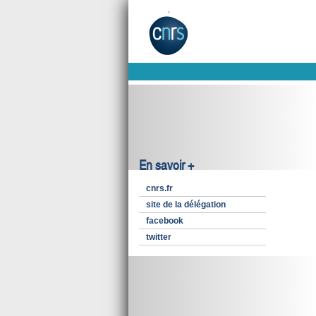
En savoir +
cnrs.fr
site de la délégation
facebook
twitter