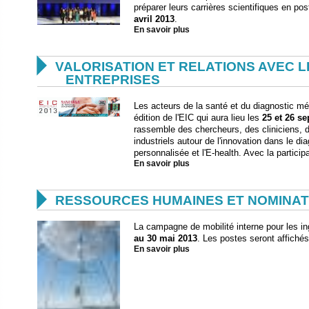
préparer leurs carrières scientifiques en po
avril 2013
.
En savoir plus

VALORISATION ET RELATIONS AVEC L
ENTREPRISES
Les acteurs de la santé et du diagnostic médi
édition de l'EIC qui aura lieu les
25 et 26 s
rassemble des chercheurs, des cliniciens,
industriels autour de l'innovation dans le d
personnalisée et l'E-health. Avec la particip
En savoir plus

RESSOURCES HUMAINES ET NOMINAT
La campagne de mobilité interne pour les in
au 30 mai 2013
. Les postes seront affichés 
En savoir plus