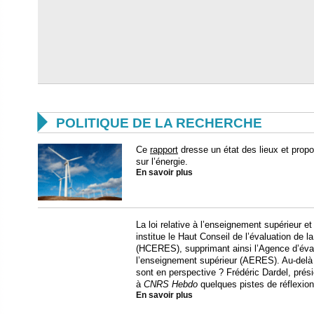

POLITIQUE DE LA RECHERCHE
Ce
rapport
dresse un état des lieux et prop
sur l’énergie.
En savoir plus
La loi relative à l’enseignement supérieur et
institue le Haut Conseil de l’évaluation de 
(HCERES), supprimant ainsi l’Agence d’éval
l’enseignement supérieur (AERES). Au-del
sont en perspective ? Frédéric Dardel, présid
à
CNRS Hebdo
quelques pistes de réflexion
En savoir plus