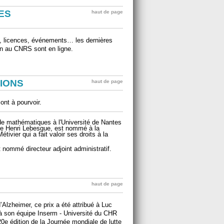
ES
haut de page
ts, licences, événements… les dernières
ion au CNRS sont en ligne.
IONS
haut de page
ont à pourvoir.
 de mathématiques à l'Université de Nantes
re Henri Lebesgue, est nommé à la
tivier qui a fait valoir ses droits à la
 nommé directeur adjoint administratif.
haut de page
’Alzheimer, ce prix a été attribué à Luc
 son équipe Inserm - Université du CHR
20e édition de la Journée mondiale de lutte