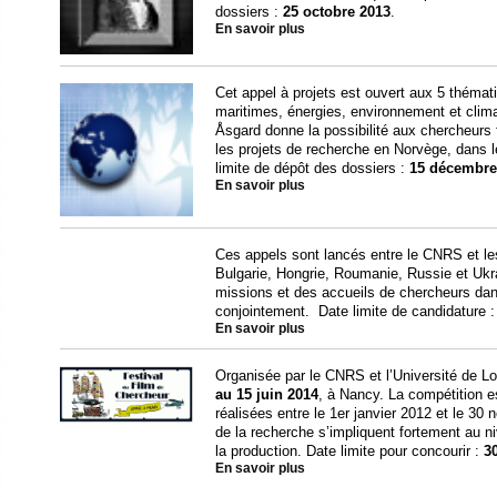
dossiers :
25 octobre 2013
.
En savoir plus
Cet appel à projets est ouvert aux 5 thémat
maritimes, énergies, environnement et clim
Åsgard donne la possibilité aux chercheurs 
les projets de recherche en Norvège, dans l
limite de dépôt des dossiers :
15 décembre
En savoir plus
Ces appels sont lancés entre le CNRS et l
Bulgarie, Hongrie, Roumanie, Russie et Ukra
missions et des accueils de chercheurs dan
conjointement. Date limite de candidature 
En savoir plus
Organisée par le CNRS et l’Université de Lo
au 15 juin 2014
, à Nancy. La compétition e
réalisées entre le 1er janvier 2012 et le 3
de la recherche s’impliquent fortement au niv
la production. Date limite pour concourir :
3
En savoir plus