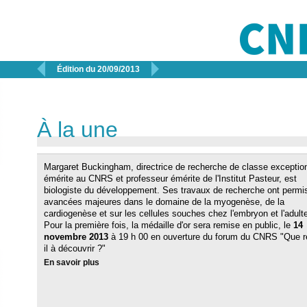


Édition du 20/09/2013
À la une
Margaret Buckingham, directrice de recherche de classe exception
émérite au CNRS et professeur émérite de l'Institut Pasteur, est
biologiste du développement. Ses travaux de recherche ont permi
avancées majeures dans le domaine de la myogenèse, de la
cardiogenèse et sur les cellules souches chez l'embryon et l'adult
Pour la première fois, la médaille d'or sera remise en public, le
14
novembre 2013
à 19 h 00 en ouverture du forum du CNRS "Que re
il à découvrir ?"
En savoir plus