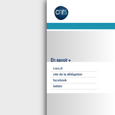
En savoir +
cnrs.fr
site de la délégation
facebook
twitter