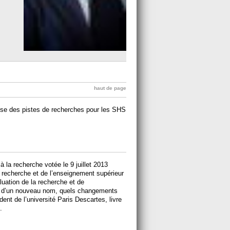
haut de page
ose des pistes de recherches pour les SHS
 à la recherche votée le 9 juillet 2013
la recherche et de l’enseignement supérieur
uation de la recherche et de
à d’un nouveau nom, quels changements
ent de l’université Paris Descartes, livre
.