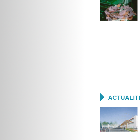

ACTUALIT