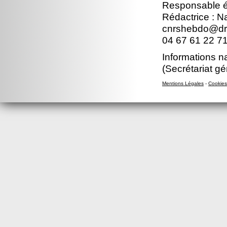
Responsable éd
Rédactrice : 
cnrshebdo@dr1
04 67 61 22 7
Informations n
(Secrétariat gé
Mentions Légales
-
Cookies