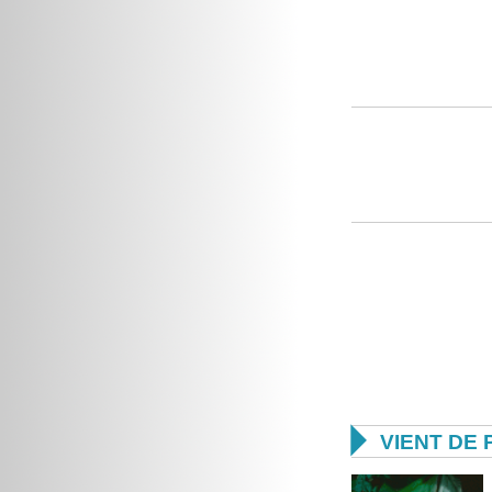

VIENT DE 