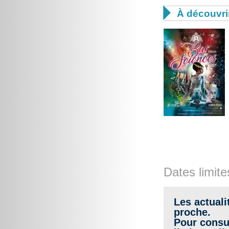

À découvri
Dates limite
Les actuali
proche.
Pour consul