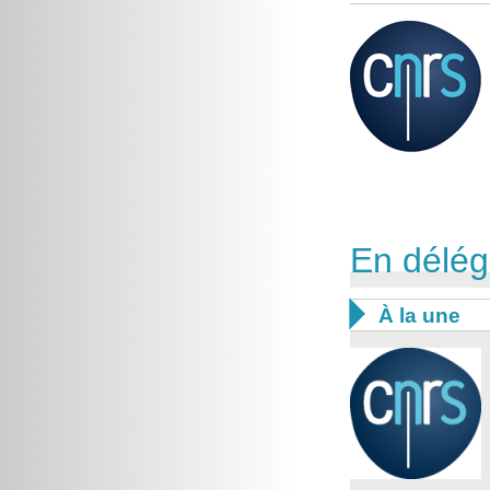
En délég

À la une