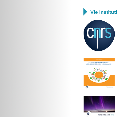

Vie institut