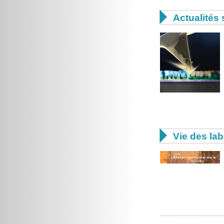

Actualités 

Vie des lab