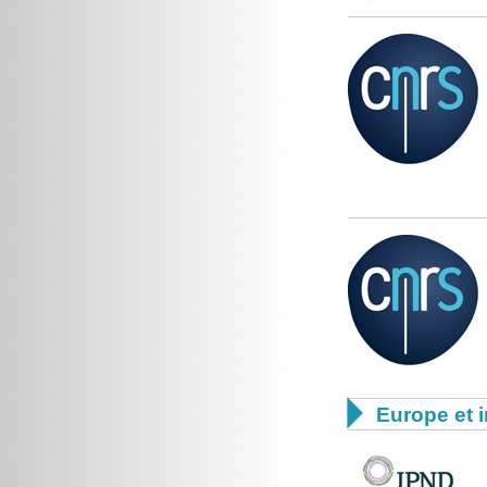

Europe et i