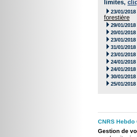
limites,
cli

23/01/2018
forestière

29/01/2018

20/01/2018

23/01/2018

31/01/2018

23/01/2018

24/01/2018

24/01/2018

30/01/2018

25/01/2018
CNRS Hebdo O
Gestion de vo