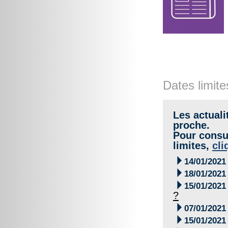
Dates limite
Les actuali
proche.
Pour consul
limites,
cli

14/01/2021

18/01/2021

15/01/2021
?

07/01/2021

15/01/2021