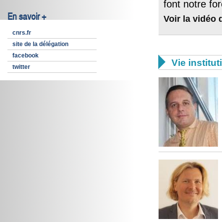
font notre for
En savoir +
Voir la vidéo
cnrs.fr
site de la délégation
facebook

Vie institut
twitter