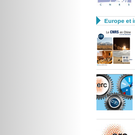

Europe et i