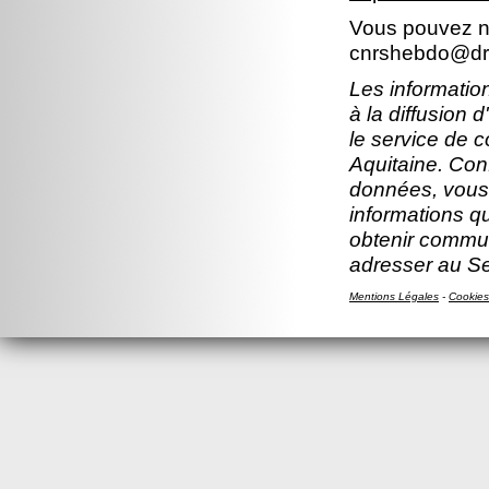
Vous pouvez no
cnrshebdo@dr1
Les information
à la diffusion 
le service de 
Aquitaine. Con
données, vous b
informations q
obtenir commun
adresser au S
Mentions Légales
-
Cookies