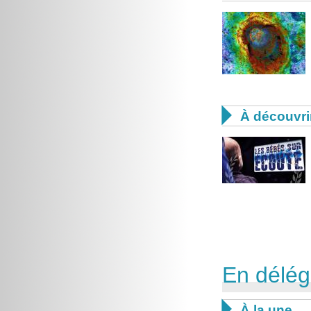

À découvri
En délég

À la une