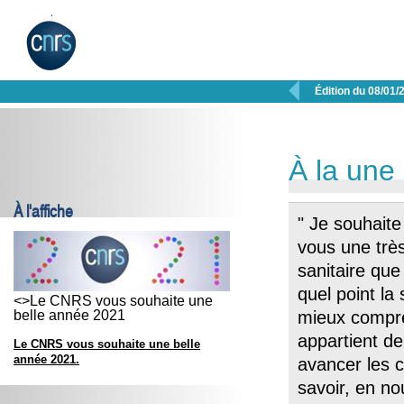

Édition du 08/01/
À la une
À l'affiche
" Je souhait
vous une trè
sanitaire que
quel point la
<>Le CNRS vous souhaite une
belle année 2021
mieux compren
appartient de
Le CNRS vous souhaite une belle
année 2021.
avancer les 
savoir, en no