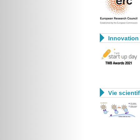

Innovation 

Vie scienti