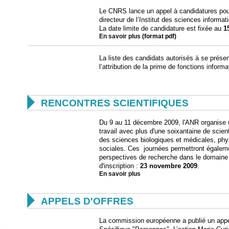
Le CNRS lance un appel à candidatures pour r
directeur de l’Institut des sciences informat
La date limite de candidature est fixée au
1
En savoir plus
(format pdf)
La liste des candidats autorisés à se prése
l’attribution de la prime de fonctions infor

RENCONTRES SCIENTIFIQUES
Du 9 au 11 décembre 2009, l'ANR organise 
travail avec plus d'une soixantaine de scient
des sciences biologiques et médicales, ph
sociales. Ces journées permettront égaleme
perspectives de recherche dans le domaine d
d'inscription :
23 novembre 2009
.
En savoir plus

APPELS D'OFFRES
La commission européenne a publié un appe