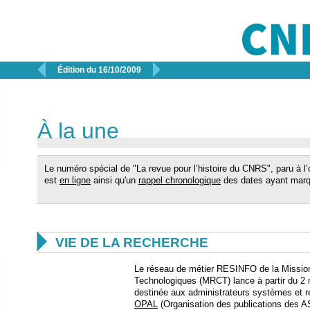


Édition du 16/10/2009
À la une
Le numéro spécial de "La revue pour l’histoire du CNRS", paru à l
est
en ligne
ainsi qu'un
rappel chronologique
des dates ayant marq

VIE DE LA RECHERCHE
Le réseau de métier RESINFO de la Missi
Technologiques (MRCT) lance à partir du 2
destinée aux administrateurs systèmes et 
OPAL
(Organisation des publications des AS