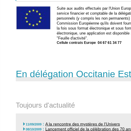
Suite aux audits effectués par l'Union Euro
service financier et comptable de la délégat
personnels (y compris les non permanents) 
Commission Européenne qu'ils doivent fourni
la fois sous format électronique et sous forma
électronique, une application est disponible
"Feuille d'activité".
Cellule contrats Europe
04 67 61 34 77
En délégation Occitanie Es
Toujours d'actualité
:
A la rencontre des mystères de l'Univers

11/09/2009
:
Lancement officiel de la célébration des 70 

08/10/2009