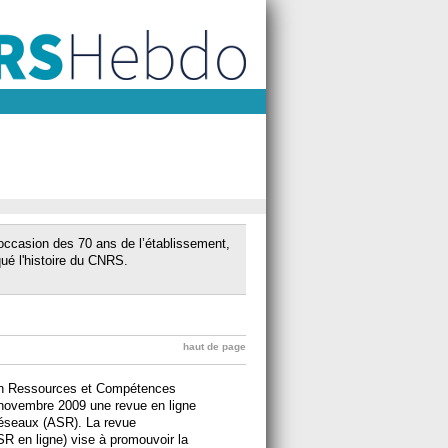
’occasion des 70 ans de l’établissement,
ué l'histoire du CNRS.
haut de page
on Ressources et Compétences
 novembre 2009 une revue en ligne
réseaux (ASR). La revue
R en ligne) vise à promouvoir la