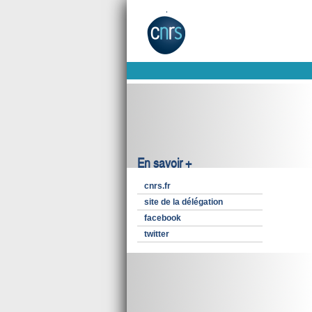
En savoir +
cnrs.fr
site de la délégation
facebook
twitter