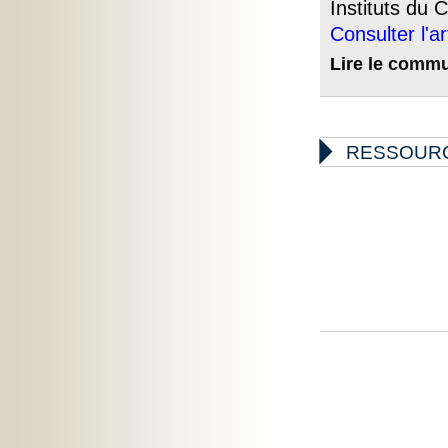
Instituts du
Consulter l'ar
Lire le
commu

RESSOUR