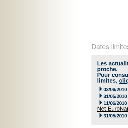
Dates limite
Les actuali
proche.
Pour consul
limites,
cli

03/06/2010

31/05/2010

11/06/2010
Net EuroN

31/05/2010