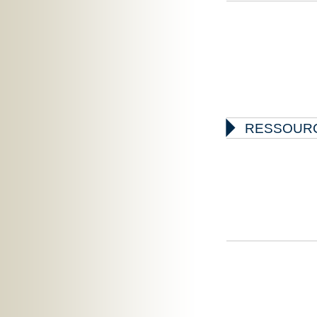

RESSOUR