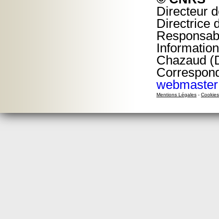
Directeur d
Directrice 
Responsable
Information
Chazaud (D
Corresponda
webmaster
Mentions Légales
-
Cookies