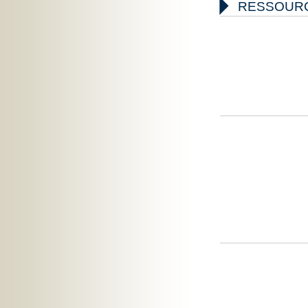

RESSOUR