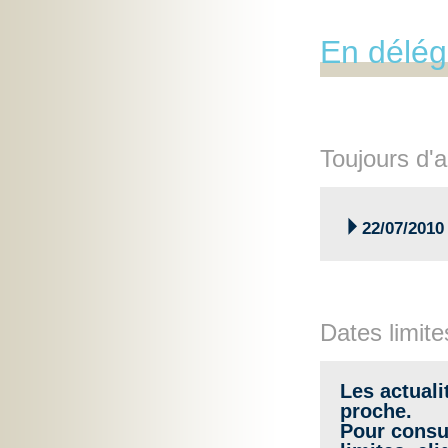
En délég
Toujours d'a

22/07/2010
Dates limite
Les actuali
proche.
Pour consul