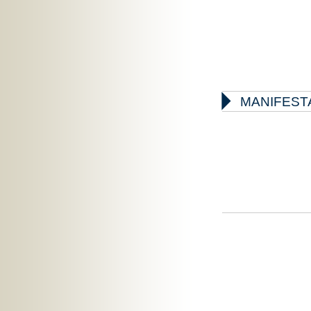

MANIFEST