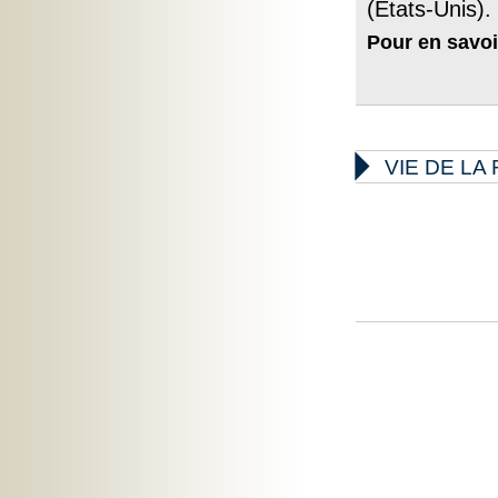
(Etats-Unis).
Pour en savoi

VIE DE L