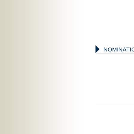

NOMINATIO