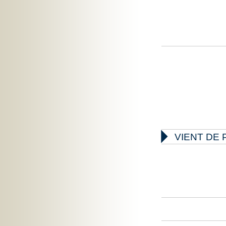

VIENT DE 