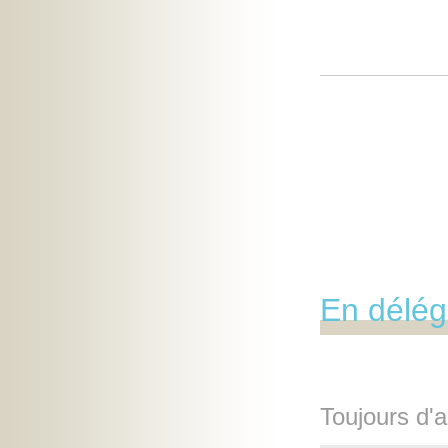
En délég
Toujours d'a