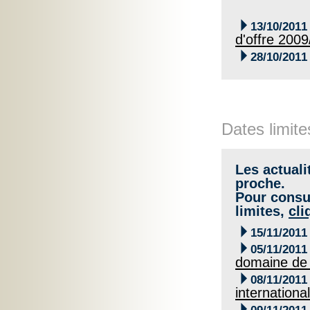

13/10/2011
d'offre 200

28/10/2011
Dates limite
Les actuali
proche.
Pour consul
limites,
cli

15/11/2011

05/11/2011
domaine de 

08/11/2011
internationa
