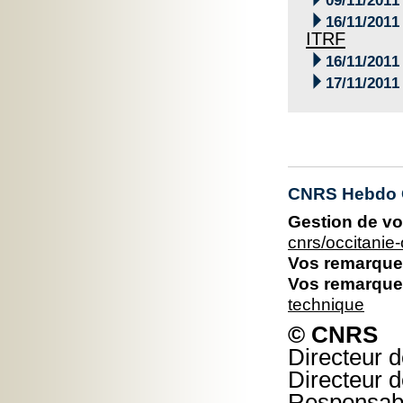
09/11/2011

16/11/2011
ITRF

16/11/2011

17/11/2011
CNRS Hebdo O
Gestion de vo
cnrs/occitani
Vos remarques
Vos remarques
technique
© CNRS
Directeur d
Directeur d
Responsable