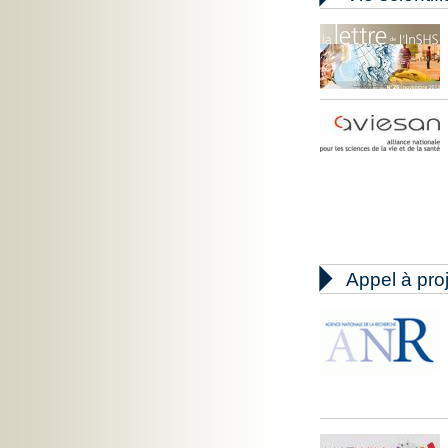

Appel à pro