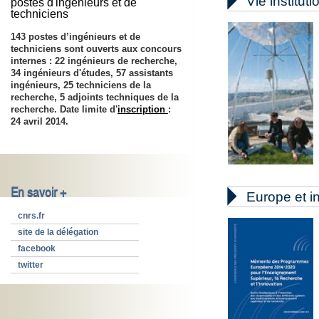

Vie instituti
postes d'ingénieurs et de
techniciens
143 postes d’ingénieurs et de
techniciens sont ouverts aux concours
internes : 22 ingénieurs de recherche,
34 ingénieurs d'études, 57 assistants
ingénieurs, 25 techniciens de la
recherche, 5 adjoints techniques de la
recherche. Date limite d'
inscription
:
24 avril 2014
.
En savoir +

Europe et in
cnrs.fr
site de la délégation
facebook
twitter