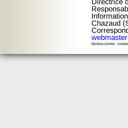
Directrice 
Responsable
Information
Chazaud (S
Corresponda
webmaster
Mentions Légales
-
Cookies