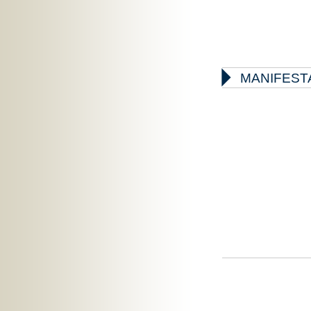

MANIFEST