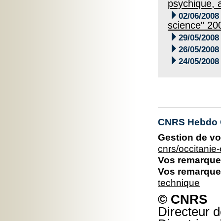
psychique, a

02/06/2008
science" 20

29/05/2008

26/05/2008

24/05/2008
CNRS Hebdo O
Gestion de vo
cnrs/occitani
Vos remarques
Vos remarques
technique
© CNRS
Directeur d