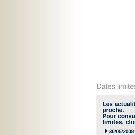
Dates limite
Les actuali
proche.
Pour consul
limites,
cli

30/05/2008