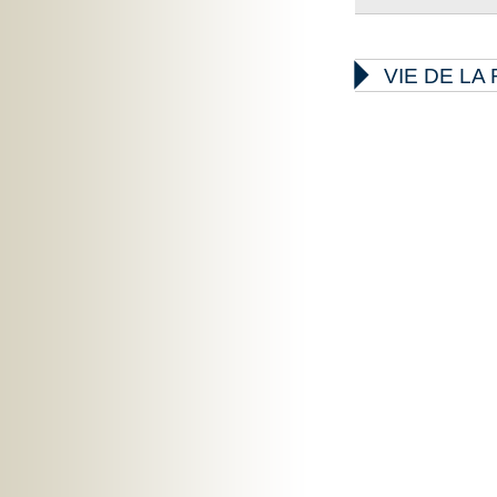

VIE DE L