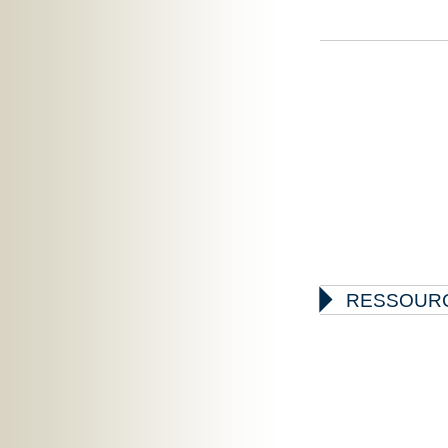

RESSOUR