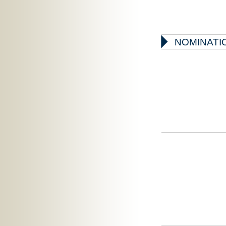

NOMINATIO