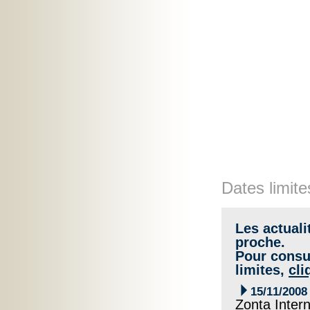
Dates limite
Les actuali
proche.
Pour consul
limites,
cli

15/11/2008
Zonta Intern