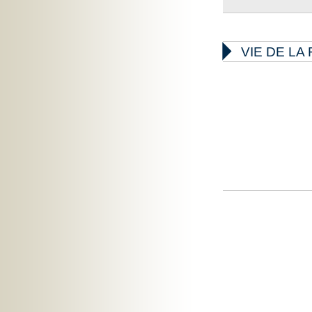

VIE DE L