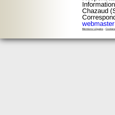
Information
Chazaud (S
Corresponda
webmaster
Mentions Légales
-
Cookies