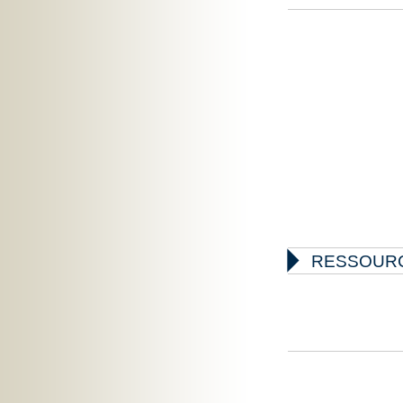

RESSOUR