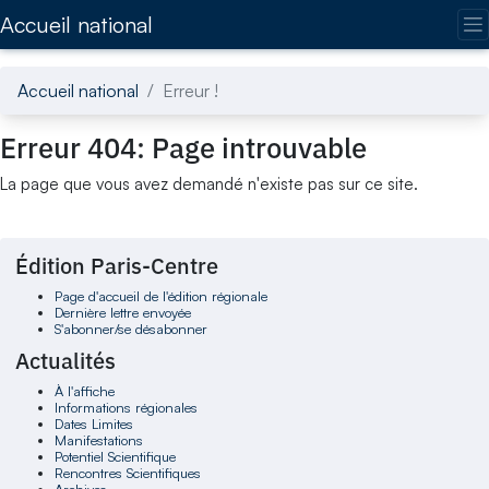
Accédez directement au contenu de la page
Accueil national
Accueil national
Erreur !
Erreur 404: Page introuvable
La page que vous avez demandé n'existe pas sur ce site.
Édition Paris-Centre
Page d'accueil de l'édition régionale
Dernière lettre envoyée
S'abonner/se désabonner
Actualités
À l'affiche
Informations régionales
Dates Limites
Manifestations
Potentiel Scientifique
Rencontres Scientifiques
Archives