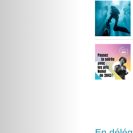
En délég