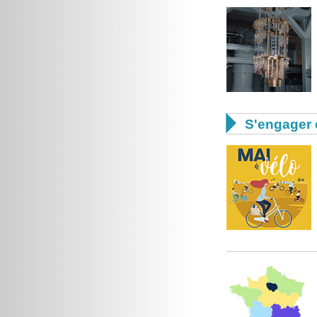

S'engager