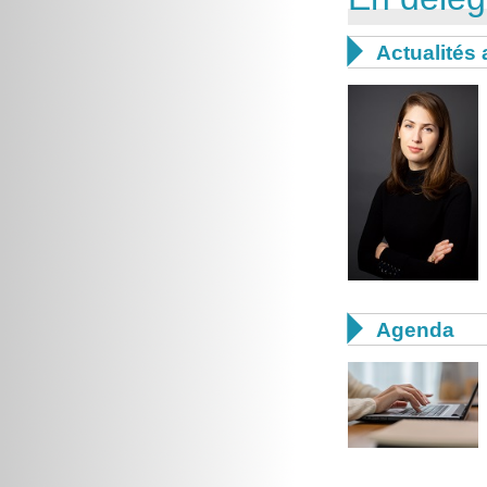

Actualités 

Agenda