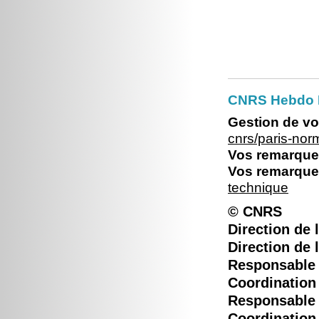
CNRS Hebdo 
Gestion de vo
cnrs/paris-no
Vos remarques
Vos remarques
technique
© CNRS
Direction de l
Direction de 
Responsable é
Coordination 
Responsable é
Coordination 