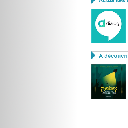
Actualités 

À découvri