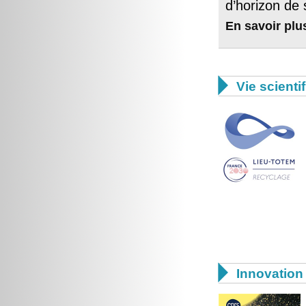
d’horizon de 
En savoir plu

Vie scienti

Innovation