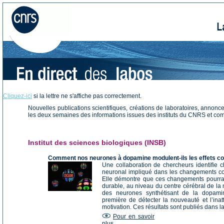
Cliquez-ici
si la lettre ne s'affiche pas correctement.
Nouvelles publications scientifiques, créations de laboratoires, annonces
les deux semaines des informations issues des instituts du CNRS et c
Institut des sciences biologiques (INSB)
Comment nos neurones à dopamine modulent-ils les effets c
Une collaboration de chercheurs identifie c
neuronal impliqué dans les changements com
Elle démontre que ces changements pourraient
durable, au niveau du centre cérébral de la m
des neurones synthétisant de la dopamin
première de détecter la nouveauté et l’ina
motivation. Ces résultats sont publiés dans 
Pour en savoir
plus