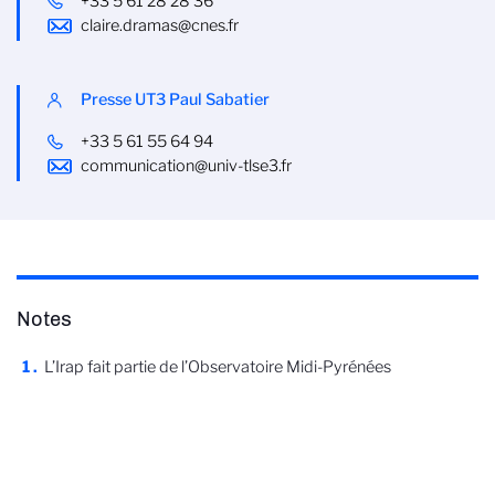
+33 5 61 28 28 36
claire.dramas@cnes.fr
Presse UT3 Paul Sabatier
+33 5 61 55 64 94
communication@univ-tlse3.fr
Notes
L’Irap fait partie de l’Observatoire Midi-Pyrénées