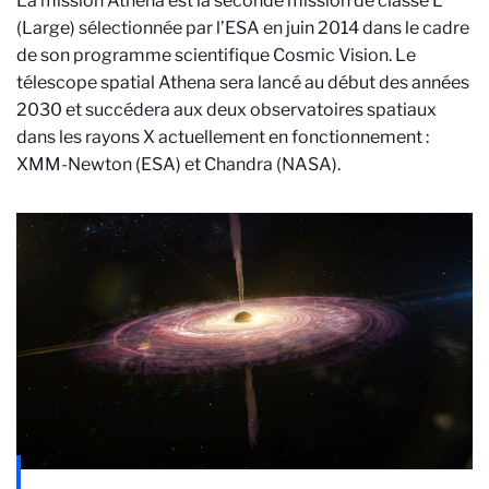
La mission Athena est la seconde mission de classe L
(Large) sélectionnée par l’ESA en juin 2014 dans le cadre
de son programme scientifique Cosmic Vision. Le
télescope spatial Athena sera lancé au début des années
2030 et succédera aux deux observatoires spatiaux
dans les rayons X actuellement en fonctionnement :
XMM-Newton (ESA) et Chandra (NASA).