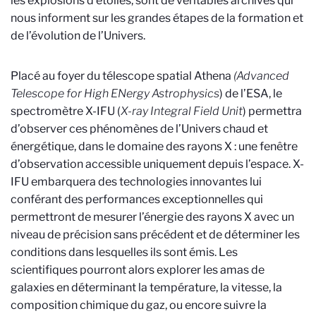
les explosions d’étoiles, sont de véritables archives qui
nous informent sur les grandes étapes de la formation et
de l’évolution de l’Univers.
Placé au foyer du télescope spatial Athena
(Advanced
Telescope for High ENergy Astrophysics
) de l’ESA, le
spectromètre X-IFU (
X-ray Integral Field Unit
) permettra
d’observer ces phénomènes de l’Univers chaud et
énergétique, dans le domaine des rayons X : une fenêtre
d’observation accessible uniquement depuis l’espace. X-
IFU embarquera des technologies innovantes lui
conférant des performances exceptionnelles qui
permettront de mesurer l’énergie des rayons X avec un
niveau de précision sans précédent et de déterminer les
conditions dans lesquelles ils sont émis. Les
scientifiques pourront alors explorer les amas de
galaxies en déterminant la température, la vitesse, la
composition chimique du gaz, ou encore suivre la