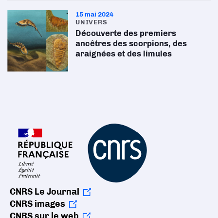
15 mai 2024
UNIVERS
Découverte des premiers
ancêtres des scorpions, des
araignées et des limules
CNRS Le Journal
CNRS images
CNRS sur le web