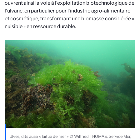
ouvrent ainsi la voie à l’exploitation biotechnologique de
l’ulvane, en particulier pour l’industrie agro-alimentaire
et cosmétique, transformant une biomasse considérée «
nuisible » en ressource durable.
Ulves, dits aussi « laitue de mer » © Wilfried THOMAS, Service Mer,