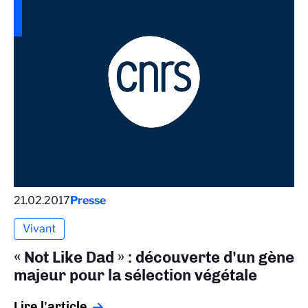
21.02.2017
Presse
Vivant
« Not Like Dad » : découverte d'un gène
majeur pour la sélection végétale
Lire l'article