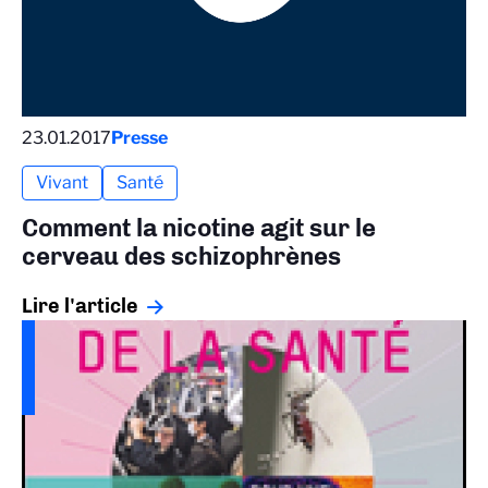
23.01.2017
Presse
Vivant
Santé
Comment la nicotine agit sur le
cerveau des schizophrènes
Lire l'article