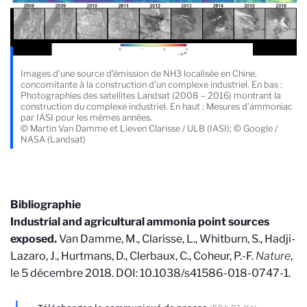
Images d’une source d’émission de NH3 localisée en Chine,
concomitante à la construction d’un complexe industriel. En bas :
Photographies des satellites Landsat (2008 – 2016) montrant la
construction du complexe industriel. En haut : Mesures d’ammoniac
par IASI pour les mêmes années.
© Martin Van Damme et Lieven Clarisse / ULB (IASI); © Google /
NASA (Landsat)
Bibliographie
Industrial and agricultural ammonia point sources
exposed.
Van Damme, M., Clarisse, L., Whitburn, S., Hadji-
Lazaro, J., Hurtmans, D., Clerbaux, C., Coheur, P.-F.
Nature
,
le 5 décembre 2018. DOI: 10.1038/s41586-018-0747-1.