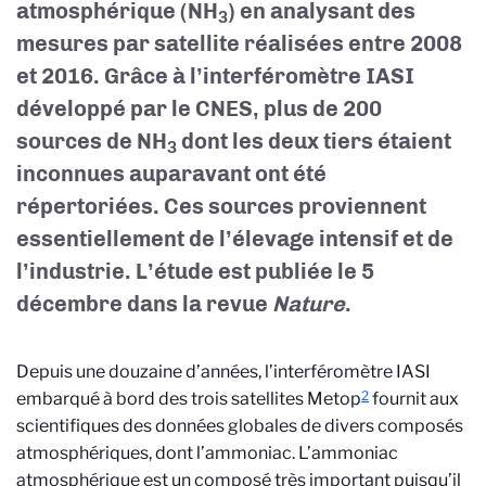
atmosphérique (NH
) en analysant des
3
mesures par satellite réalisées entre 2008
et 2016. Grâce à l’interféromètre IASI
développé par le CNES, plus de 200
sources de NH
dont les deux tiers étaient
3
inconnues auparavant ont été
répertoriées. Ces sources proviennent
essentiellement de l’élevage intensif et de
l’industrie. L’étude est publiée le 5
décembre dans la revue
Nature
.
Depuis une douzaine d’années, l’interféromètre IASI
2
embarqué à bord des trois satellites Metop
fournit aux
scientifiques des données globales de divers composés
atmosphériques, dont l’ammoniac. L’ammoniac
atmosphérique est un composé très important puisqu’il