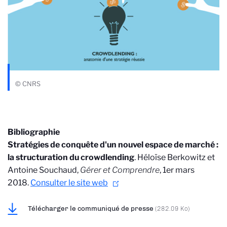
© CNRS
Bibliographie
Stratégies de conquête d'un nouvel espace de marché :
la structuration du crowdlending
. Héloïse Berkowitz et
Antoine Souchaud,
Gérer et Comprendre
, 1er mars
2018.
Consulter le site web
Télécharger le communiqué de presse
(282.09 Ko)