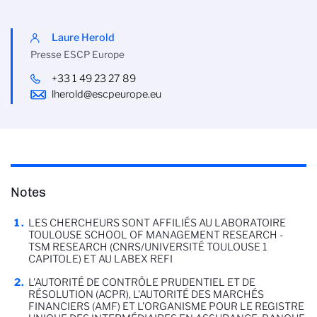
Laure Herold
Presse ESCP Europe
+33 1 49 23 27 89
lherold@escpeurope.eu
Notes
LES CHERCHEURS SONT AFFILIÉS AU LABORATOIRE
TOULOUSE SCHOOL OF MANAGEMENT RESEARCH -
TSM RESEARCH (CNRS/UNIVERSITÉ TOULOUSE 1
CAPITOLE) ET AU LABEX REFI
L'AUTORITÉ DE CONTRÔLE PRUDENTIEL ET DE
RÉSOLUTION (ACPR), L'AUTORITÉ DES MARCHÉS
FINANCIERS (AMF) ET L'ORGANISME POUR LE REGISTRE