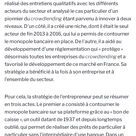
réalisé des entretiens qualitatifs avec les différents
acteurs du secteur et analysé le cas particulier d'un
pionnier du
crowdlending
étant parvenu à innover à deux
niveaux. D'un côté, il a créé une niche, dont il était le seul
acteur de fin 2013 à 2016, qui lui a permis de contourner
le monopole bancaire en place. De l'autre, il a aidé au
développement d'une règlementation qui « protège »
désormais toutes les entreprises du
crowdlending
et a
favorisé le développement de ce marché en France. Sa
stratégie a bénéficié à la fois à son entreprise et à
l'ensemble du secteur.
Pour cela, la stratégie de l'entrepreneur peut se résumer
en trois actes. Le premier a consisté à contourner le
monopole bancaire sur sa plateforme grâce au « bon de
caisse », un outil datant de 1937 et depuis longtemps
oublié, qui permet de réaliser des prêts de particulier à
particulier sans l'intermédiaire d'une banque. Dans un