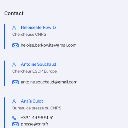
Contact
Héloïse Berkowitz
Chercheuse CNRS
heloise.berkowitz@gmail.com
Antoine Souchaud
Chercheur ESCP Europe
antoine.souchaud@gmail.com
Anaïs Culot
Bureau de presse du CNRS
+33 1 44 96 51 51
presse@cnrs.fr