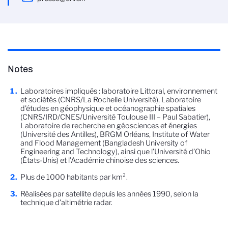
Notes
Laboratoires impliqués : laboratoire Littoral, environnement
et sociétés (CNRS/La Rochelle Université), Laboratoire
d'études en géophysique et océanographie spatiales
(CNRS/IRD/CNES/Université Toulouse III – Paul Sabatier),
Laboratoire de recherche en géosciences et énergies
(Université des Antilles), BRGM Orléans, Institute of Water
and Flood Management (Bangladesh University of
Engineering and Technology), ainsi que l’Université d’Ohio
(États-Unis) et l’Académie chinoise des sciences.
Plus de 1000 habitants par km².
Réalisées par satellite depuis les années 1990, selon la
technique d’altimétrie radar.