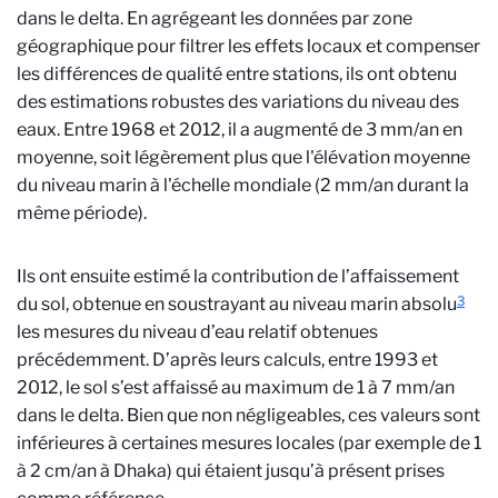
dans le delta. En agrégeant les données par zone
géographique pour filtrer les effets locaux et compenser
les différences de qualité entre stations, ils ont obtenu
des estimations robustes des variations du niveau des
eaux. Entre 1968 et 2012, il a augmenté de 3 mm/an en
moyenne, soit légèrement plus que l'élévation moyenne
du niveau marin à l'échelle mondiale (2 mm/an durant la
même période).
Ils ont ensuite estimé la contribution de l’affaissement
3
du sol, obtenue en soustrayant au niveau marin absolu
les mesures du niveau d’eau relatif obtenues
précédemment. D’après leurs calculs, entre 1993 et
2012, le sol s’est affaissé au maximum de 1 à 7 mm/an
dans le delta. Bien que non négligeables, ces valeurs sont
inférieures à certaines mesures locales (par exemple de 1
à 2 cm/an à Dhaka) qui étaient jusqu’à présent prises