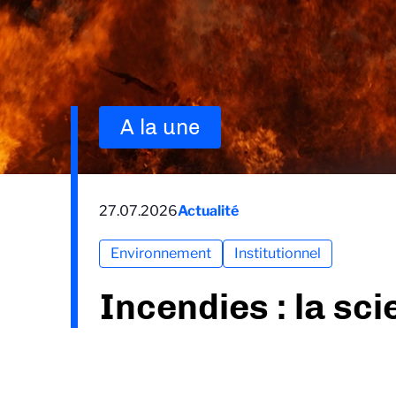
A la une
27.07.2026
Actualité
Environnement
Institutionnel
Incendies : la sc