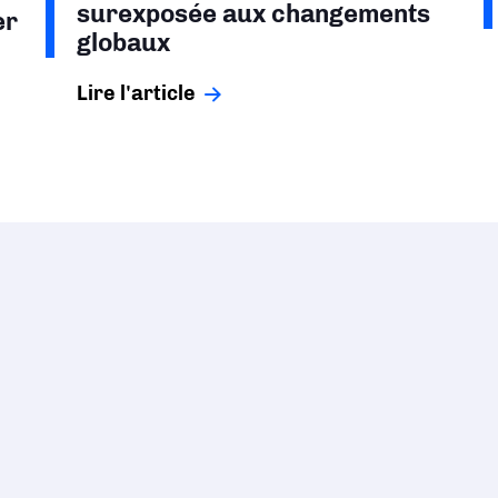
surexposée aux changements
er
globaux
Lire l'article