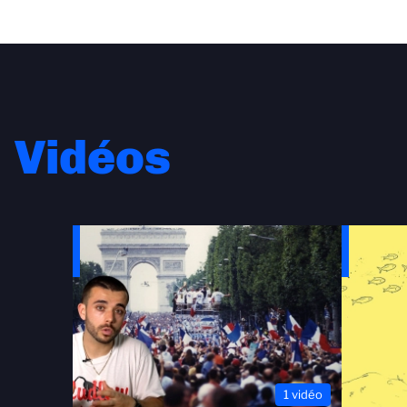
Vidéos
1 vidéo