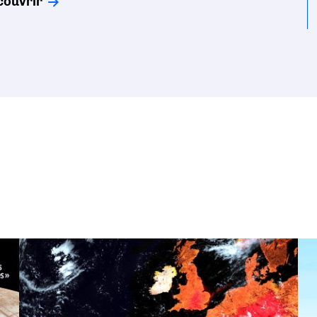
couvrir