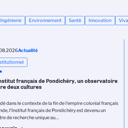
Ingénierie
Environnement
Santé
Innovation
Viva
08.2026
Actualité
stitutionnel
nstitut français de Pondichéry, un observatoire
re deux cultures
dé dans le contexte de la fin de l’empire colonial français
nde, l’Institut français de Pondichéry est devenu un
tre de recherche unique au…