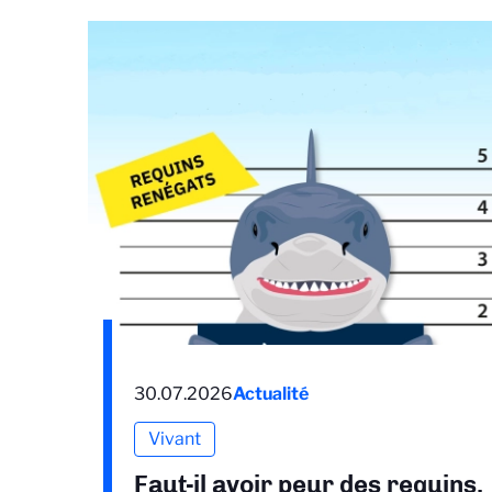
30.07.2026
Actualité
Vivant
Faut-il avoir peur des requins,