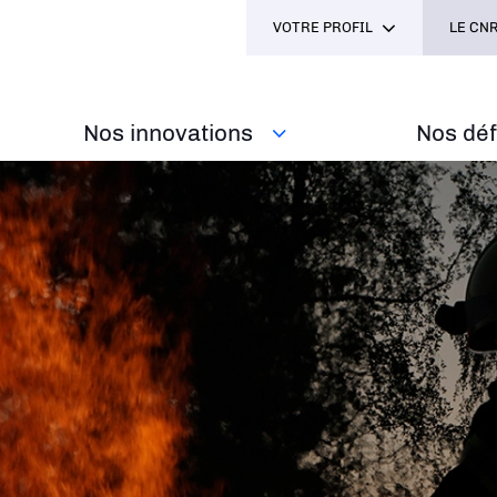
VOTRE PROFIL
LE CNR
Nos innovations
Nos défi