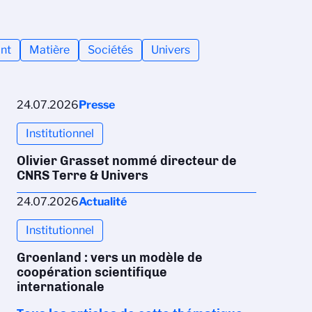
nt
Matière
Sociétés
Univers
24.07.2026
Presse
Institutionnel
Olivier Grasset nommé directeur de
CNRS Terre & Univers
24.07.2026
Actualité
Institutionnel
Groenland : vers un modèle de
coopération scientifique
internationale