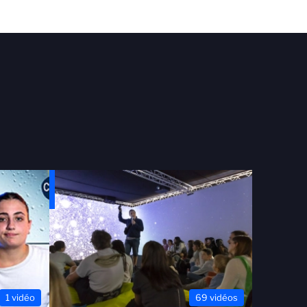
1 vidéo
69 vidéos