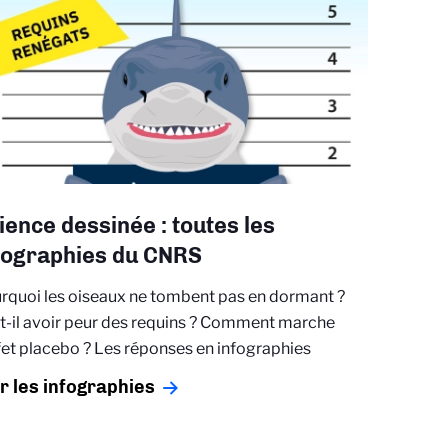
ience dessinée : toutes les
fographies du CNRS
rquoi les oiseaux ne tombent pas en dormant ?
t-il avoir peur des requins ? Comment marche
ffet placebo ? Les réponses en infographies
r les infographies