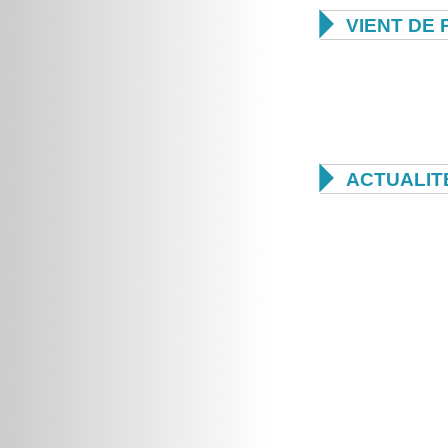

VIENT DE 

ACTUALIT