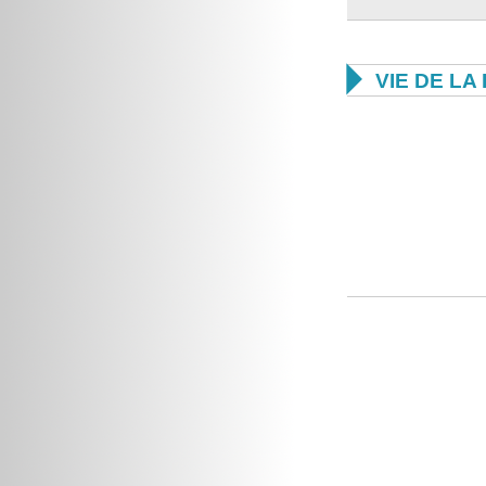

VIE DE L