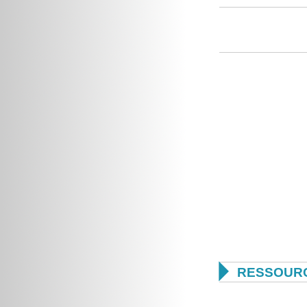

RESSOUR