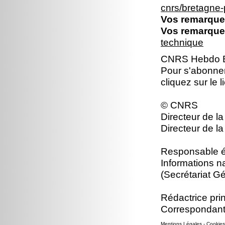
cnrs/bretagne
Vos remarques
Vos remarques
technique
CNRS Hebdo Br
Pour s'abonne
cliquez sur le 
© CNRS
Directeur de la
Directeur de la
Responsable éd
Informations n
(Secrétariat Gé
Rédactrice prin
Correspondant
Mentions Légales
-
Cookies