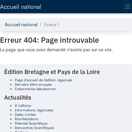
Accédez directement au contenu de la page
Accueil national
Accueil national
Erreur !
Erreur 404: Page introuvable
La page que vous avez demandé n'existe pas sur ce site.
Édition Bretagne et Pays de la Loire
Page d'accueil de l'édition régionale
Dernière lettre envoyée
S'abonner/se désabonner
Actualités
À l'affiche
Informations régionales
Dates Limites
Manifestations
Potentiel Scientifique
Rencontres Scientifiques
Archives