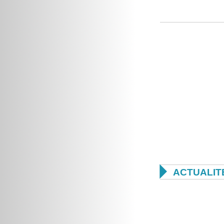

ACTUALIT