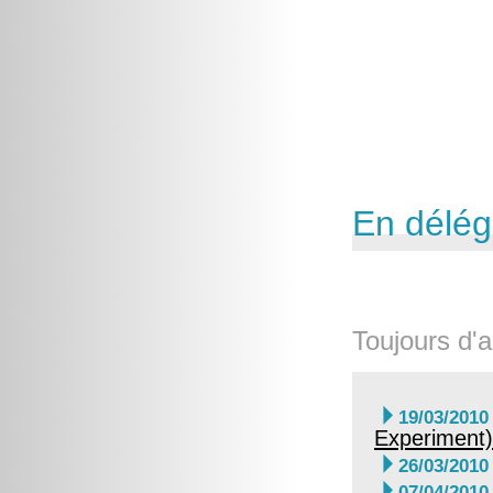
En délég
Toujours d'a

19/03/2010
Experiment)

26/03/2010

07/04/2010