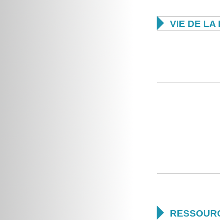

VIE DE L

RESSOUR