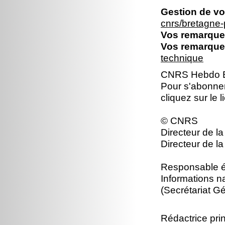
Gestion de vo
cnrs/bretagne
Vos remarques
Vos remarques
technique
CNRS Hebdo Br
Pour s'abonne
cliquez sur le 
© CNRS
Directeur de la
Directeur de la
Responsable éd
Informations n
(Secrétariat Gé
Rédactrice prin