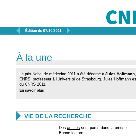


Édition du 07/10/2011
À la une
Le prix Nobel de médecine 2011 a été décerné à
Jules Hoffmann
CNRS, professeur à l'Université de Strasbourg. Jules Hoffmann est
du CNRS 2011.
En savoir plus

VIE DE LA RECHERCHE
Des
articles
sont parus dans la presse.
Bonne lecture !