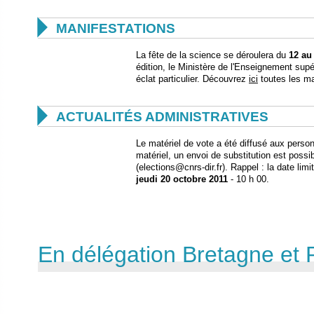

MANIFESTATIONS
La fête de la science se déroulera du
12 au
édition, le Ministère de l'Enseignement sup
éclat particulier. Découvrez
ici
toutes les ma

ACTUALITÉS ADMINISTRATIVES
Le matériel de vote a été diffusé aux perso
matériel, un envoi de substitution est possi
(elections@cnrs-dir.fr). Rappel : la date lim
jeudi 20 octobre 2011
- 10 h 00.
En délégation Bretagne et 