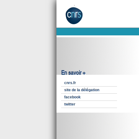
En savoir +
cnrs.fr
site de la délégation
facebook
twitter