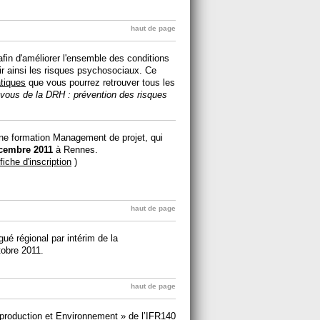
haut de page
fin d'améliorer l'ensemble des conditions
ir ainsi les risques psychosociaux. Ce
atiques
que vous pourrez retrouver tous les
vous de la DRH : prévention des risques
une formation Management de projet, qui
cembre 2011
à Rennes.
fiche d'inscription
)
haut de page
ué régional par intérim de la
tobre 2011.
haut de page
production et Environnement » de l’IFR140