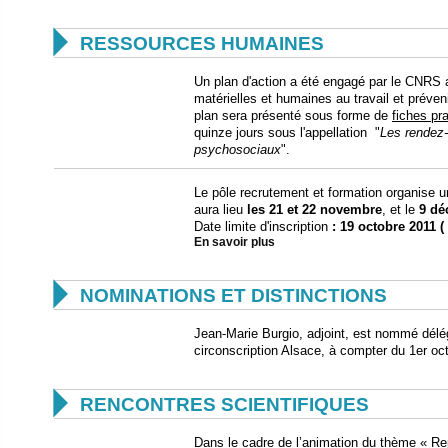

RESSOURCES HUMAINES
Un plan d'action a été engagé par le CNRS a
matérielles et humaines au travail et préven
plan sera présenté sous forme de
fiches pr
quinze jours sous l'appellation "
Les rendez-
psychosociaux
".
Le pôle recrutement et formation organise 
aura lieu
les 21 et 22 novembre
, et le
9 dé
Date limite d'inscription
: 19 octobre 2011 (
En savoir plus

NOMINATIONS ET DISTINCTIONS
Jean-Marie Burgio, adjoint, est nommé délég
circonscription Alsace, à compter du 1er oc

RENCONTRES SCIENTIFIQUES
Dans le cadre de l’animation du thème « Re