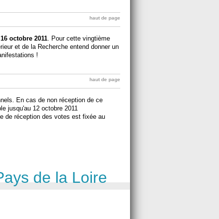
haut de page
 16 octobre 2011
. Pour cette vingtième
érieur et de la Recherche entend donner un
nifestations !
haut de page
nnels. En cas de non réception de ce
ble jusqu'au 12 octobre 2011
ite de réception des votes est fixée au
Pays de la Loire