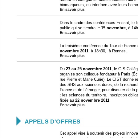
biomarqueurs, en interface avec leurs hom
En savoir plus
Dans le cadre des conférences Enssat, le la
public qui se tiendra le
15 novembre,
à 14h
En savoir plus
La troisième conférence du Tour de France d
novembre 2011
, à 18h30, à Rennes.
En savoir plus
Du
23 au 25 novembre 2011
, le GIS Collèg
organise son colloque fondateur à Paris (Éco
rue Pierre et Marie Curie). Le CIST donne re
des SHS aux sciences dures, de la recherc
France et de l’étranger, pour discuter de la 
: les sciences du territoire. Inscription oblig
fixée au
22 novembre 2011
.
En savoir plus

APPELS D'OFFRES
Cet appel vise à soutenir des projets innov