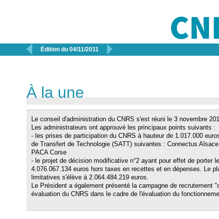


Édition du 04/11/2011
À la une
Le conseil d'administration du CNRS s'est réuni le 3 novembre 201
Les administrateurs ont approuvé les principaux points suivants :
- les prises de participation du CNRS à hauteur de 1.017.000 euro
de Transfert de Technologie (SATT) suivantes : Connectus Alsac
PACA Corse
- le projet de décision modificative n°2 ayant pour effet de porter 
4.076.067.134 euros hors taxes en recettes et en dépenses. Le p
limitatives s'élève à 2.064.484.219 euros.
Le Président a également présenté la campagne de recrutement "ch
évaluation du CNRS dans le cadre de l'évaluation du fonctionneme