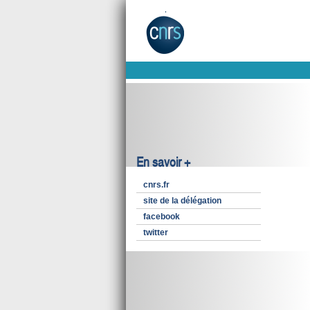
En savoir +
cnrs.fr
site de la délégation
facebook
twitter