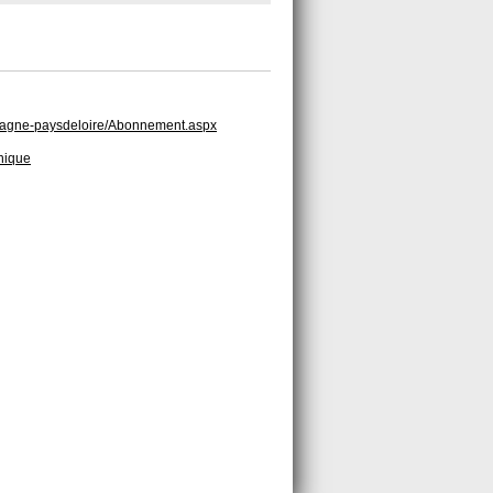
bretagne-paysdeloire/Abonnement.aspx
hnique