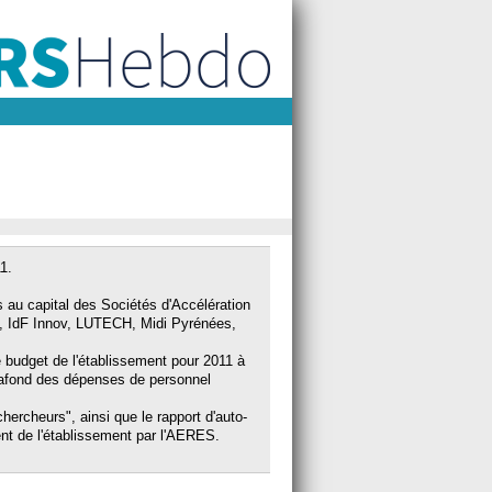
1.
s au capital des Sociétés d'Accélération
e, IdF Innov, LUTECH, Midi Pyrénées,
le budget de l'établissement pour 2011 à
lafond des dépenses de personnel
ercheurs", ainsi que le rapport d'auto-
nt de l'établissement par l'AERES.