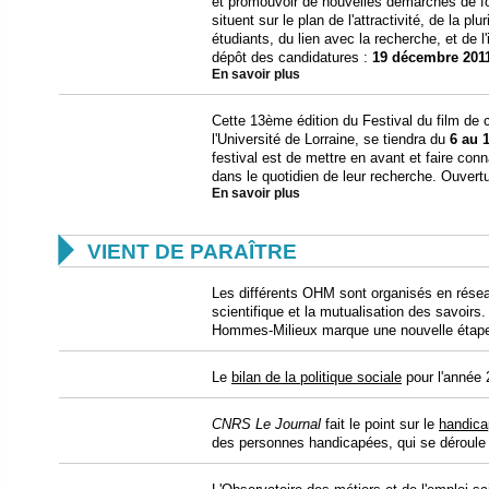
et promouvoir de nouvelles démarches de f
situent sur le plan de l'attractivité, de la plu
étudiants, du lien avec la recherche, et de l
dépôt des candidatures :
19 décembre 201
En savoir plus
Cette 13ème édition du Festival du film de 
l'Université de Lorraine, se tiendra du
6 au 
festival est de mettre en avant et faire con
dans le quotidien de leur recherche. Ouvertu
En savoir plus

VIENT DE PARAÎTRE
Les différents OHM sont organisés en résea
scientifique et la mutualisation des savoirs
Hommes-Milieux marque une nouvelle étap
Le
bilan de la politique sociale
pour l'année 
CNRS Le Journal
fait le point sur le
handica
des personnes handicapées, qui se déroule