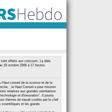
sont offerts aux concours. La date
 au 18 octobre 2006 à 17 heures.
du Haut conseil de la science et de la
rche, ; le Haut Conseil a pour mission
tions relatives aux grandes orientations
technologie et d'innovation". Il pourra
rois thèmes de travail confiés par le chef
s scientifiques et les grands