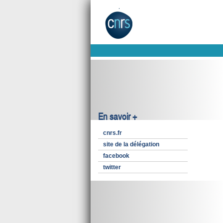
En savoir +
cnrs.fr
site de la délégation
facebook
twitter