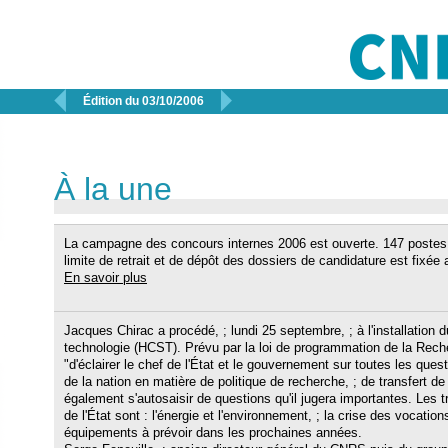


Édition du 03/10/2006
À la une
La campagne des concours internes 2006 est ouverte. 147 postes 
limite de retrait et de dépôt des dossiers de candidature est fixée
En savoir plus
Jacques Chirac a procédé, ; lundi 25 septembre, ; à l'installation 
technologie (HCST). Prévu par la loi de programmation de la Reche
"d'éclairer le chef de l'État et le gouvernement sur toutes les ques
de la nation en matière de politique de recherche, ; de transfert de 
également s'autosaisir de questions qu'il jugera importantes. Les t
de l'État sont : l'énergie et l'environnement, ; la crise des vocation
équipements à prévoir dans les prochaines années.