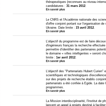
thérapeutiques (reconnues au niveau interna
candidatures :
31 mars 2012
.
En savoir plus
Le CNRS et l'Académie nationale des scien
d'offre conjoint portant sur l'organisation d
Ukraine. Date limite :
15 avril 2012
.
En savoir plus
L’objectif du programme est de faire découv
d'ingénieurs français la recherche effectué
permettre d’identifier des partenaires poten
le domaine « villes intelligentes » seront c
limite :
1er avril 2012
.
En savoir plus
L'objectif des "Partenariats Hubert Curien"
scientifiques et technologiques d'excellence
sur des projets de recherche établis conjoin
partenariats a été confiée à Egide. La date 
programmes.
En savoir plus
La Mission interdisciplinarité, l'Institut de 
lancent un appel à projets destiné à facili