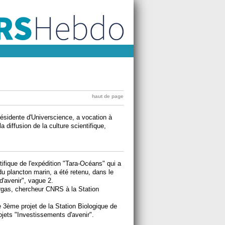
haut de page
résidente d'Universcience, a vocation à
la diffusion de la culture scientifique,
fique de l'expédition "Tara-Océans" qui a
du plancton marin, a été retenu, dans le
d'avenir", vague 2.
gas, chercheur CNRS à la Station
3ème projet de la Station Biologique de
ojets "Investissements d'avenir".