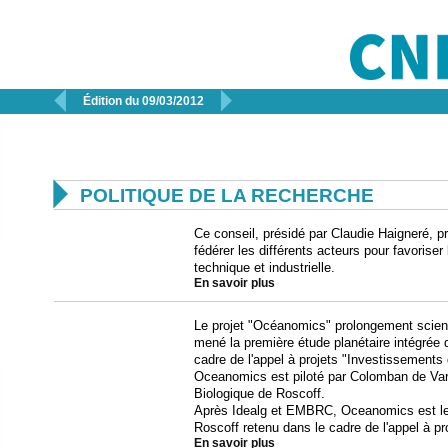


Édition du 09/03/2012

POLITIQUE DE LA RECHERCHE
Ce conseil, présidé par Claudie Haigneré, p
fédérer les différents acteurs pour favoriser 
technique et industrielle.
En savoir plus
Le projet "Océanomics" prolongement scienti
mené la première étude planétaire intégrée 
cadre de l'appel à projets "Investissements 
Oceanomics est piloté par Colomban de Var
Biologique de Roscoff.
Après Idealg et EMBRC, Oceanomics est le 
Roscoff retenu dans le cadre de l'appel à pr
En savoir plus