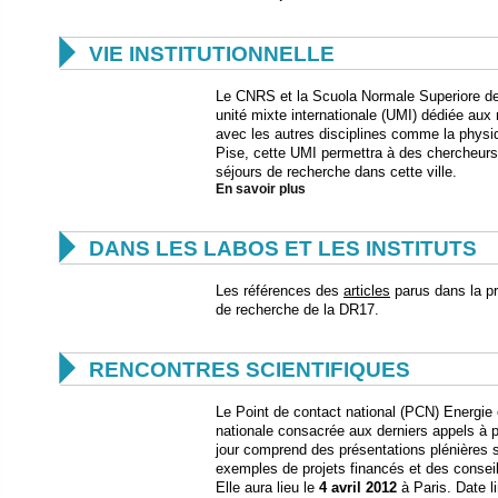

VIE INSTITUTIONNELLE
Le CNRS et la Scuola Normale Superiore de 
unité mixte internationale (UMI) dédiée aux
avec les autres disciplines comme la physiqu
Pise, cette UMI permettra à des chercheurs
séjours de recherche dans cette ville.
En savoir plus

DANS LES LABOS ET LES INSTITUTS
Les références des
articles
parus dans la pr
de recherche de la DR17.

RENCONTRES SCIENTIFIQUES
Le Point de contact national (PCN) Energie 
nationale consacrée aux derniers appels à 
jour comprend des présentations plénières su
exemples de projets financés et des conseil
Elle aura lieu le
4 avril 2012
à Paris. Date li