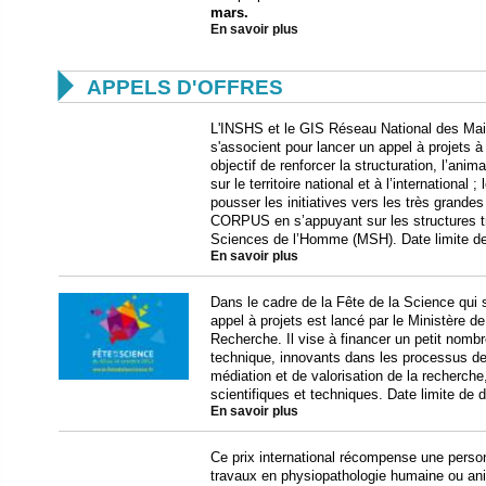
mars
.
En savoir plus

APPELS D'OFFRES
L'INSHS et le GIS Réseau National des Ma
s'associent pour lancer un appel à projets à
objectif de renforcer la structuration, l’ani
sur le territoire national et à l’international
pousser les initiatives vers les très grand
CORPUS en s’appuyant sur les structures t
Sciences de l’Homme (MSH). Date limite de
En savoir plus
Dans le cadre de la Fête de la Science qui
appel à projets est lancé par le Ministère d
Recherche. Il vise à financer un petit nombr
technique, innovants dans les processus d
médiation et de valorisation de la recherch
scientifiques et techniques. Date limite de 
En savoir plus
Ce prix international récompense une perso
travaux en physiopathologie humaine ou a