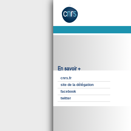
En savoir +
cnrs.fr
site de la délégation
facebook
twitter