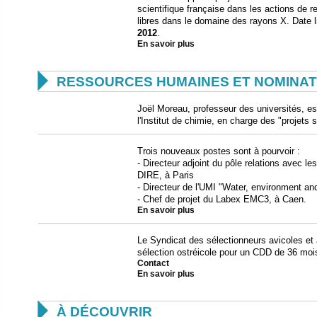
scientifique française dans les actions de r
libres dans le domaine des rayons X. Date l
2012
.
En savoir plus

RESSOURCES HUMAINES ET NOMINAT
Joël Moreau, professeur des universités, es
l'Institut de chimie, en charge des "projets 
Trois nouveaux postes sont à pourvoir :
- Directeur adjoint du pôle relations avec les
DIRE, à Paris
- Directeur de l'UMI "Water, environment an
- Chef de projet du Labex EMC3, à Caen.
En savoir plus
Le Syndicat des sélectionneurs avicoles et 
sélection ostréicole pour un CDD de 36 moi
Contact
En savoir plus

À DÉCOUVRIR