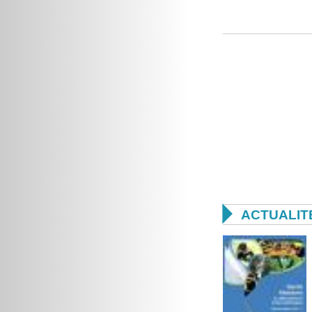

ACTUALIT