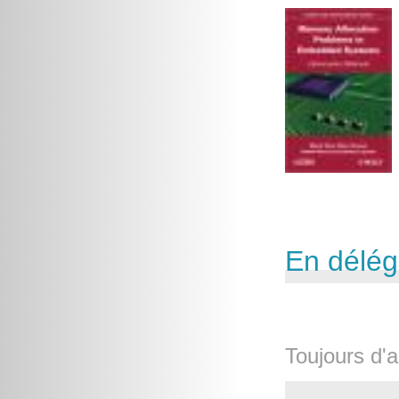
En délég
Toujours d'a