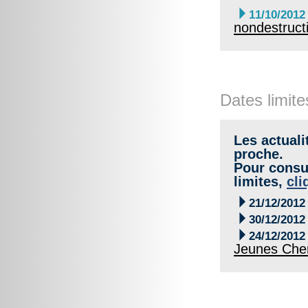

11/10/2012
nondestructi
Dates limite
Les actuali
proche.
Pour consul
limites,
cli

21/12/2012

30/12/2012

24/12/2012
Jeunes Che