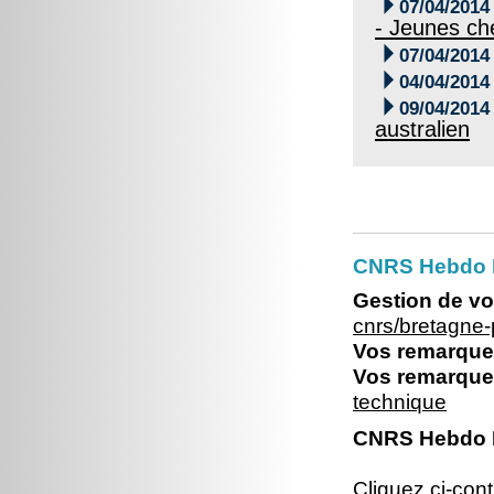

07/04/2014
- Jeunes ch

07/04/2014

04/04/2014

09/04/2014
australien
CNRS Hebdo Br
Gestion de vo
cnrs/bretagne
Vos remarques
Vos remarques
technique
CNRS Hebdo Br
Cliquez ci-con