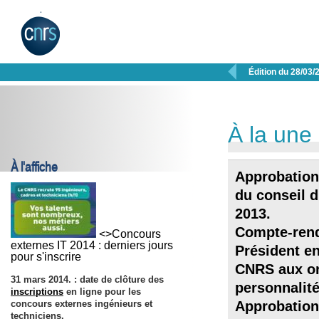

Édition du 28/03/
À la une
À l'affiche
Approbation
du conseil 
2013.
Compte-rend
<>Concours
externes IT 2014 : derniers jours
Président en
pour s'inscrire
CNRS aux or
31 mars 2014
. : date de clôture des
personnalit
inscriptions
en ligne pour les
concours externes ingénieurs et
Approbation
techniciens.