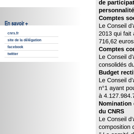
de particip
personnalit
Comptes so
En savoir +
Le Conseil d’
2013 qui fait
cnrs.fr
site de la délégation
716,62 euros
facebook
Comptes co
twitter
Le Conseil d’
consolidés 
Budget recti
Le Conseil d’
n°1 ayant pou
à 4.127.984.
Nomination 
du CNRS
Le Conseil d‘
composition 