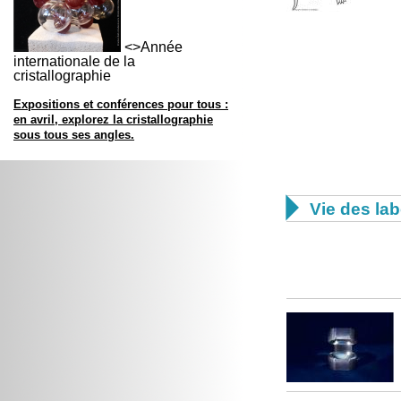
<>Année
internationale de la
cristallographie
Expositions et conférences pour tous :
en avril, explorez la cristallographie
sous tous ses angles.

Vie des lab