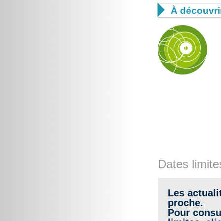

À découvri
Dates limite
Les actuali
proche.
Pour consul