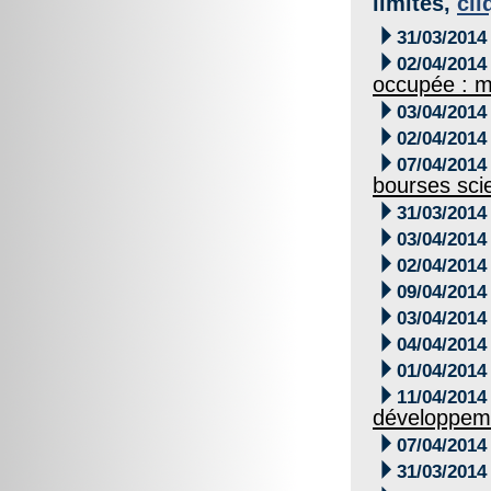
limites,
cli

31/03/2014

02/04/2014
occupée : m

03/04/2014

02/04/2014

07/04/2014
bourses scie

31/03/2014

03/04/2014

02/04/2014

09/04/2014

03/04/2014

04/04/2014

01/04/2014

11/04/2014
développem

07/04/2014

31/03/2014