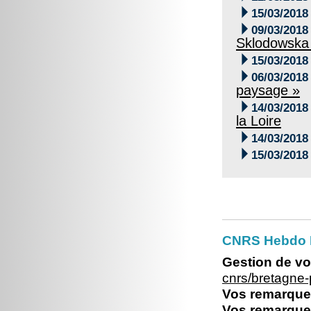

15/03/2018

09/03/2018
Sklodowska 

15/03/2018

06/03/2018
paysage »

14/03/2018
la Loire

14/03/2018

15/03/2018
CNRS Hebdo Br
Gestion de vo
cnrs/bretagne
Vos remarques
Vos remarques