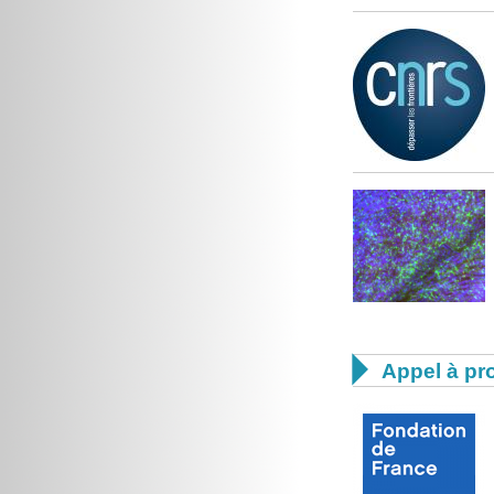

Appel à pro