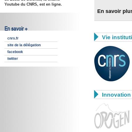
Youtube du CNRS, est en ligne.
En savoir plu
En savoir +

Vie institut
cnrs.fr
site de la délégation
facebook
twitter

Innovation 