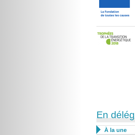
En délég

À la une