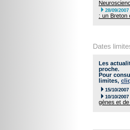
Neuroscien

28/09/2007
: un Breton 
Dates limite
Les actuali
proche.
Pour consul
limites,
cli

15/10/2007

10/10/2007
gènes et de