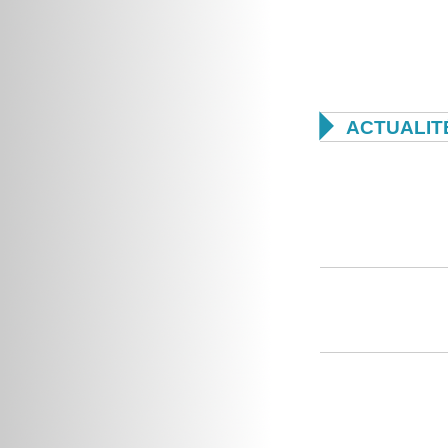

ACTUALIT