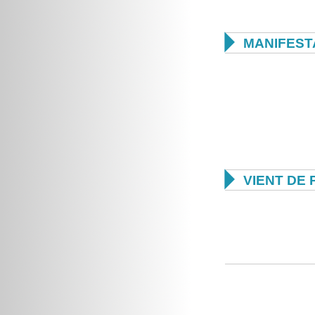

MANIFEST

VIENT DE 