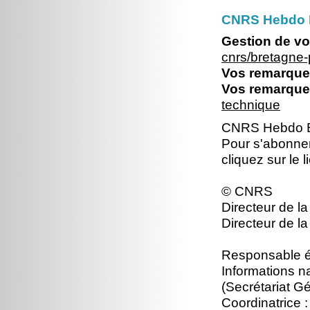
CNRS Hebdo Br
Gestion de vo
cnrs/bretagne
Vos remarques
Vos remarques
technique
CNRS Hebdo Br
Pour s'abonne
cliquez sur le 
© CNRS
Directeur de la
Directeur de la
Responsable éd
Informations n
(Secrétariat Gé
Coordinatrice :