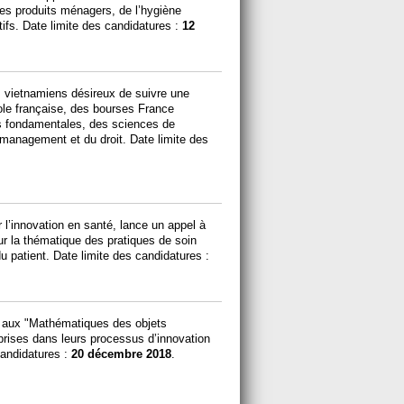
des produits ménagers, de l’hygiène
tifs. Date limite des candidatures :
12
 vietnamiens désireux de suivre une
ole française, des bourses France
s fondamentales, des sciences de
u management et du droit. Date limite des
l’innovation en santé, lance un appel à
r la thématique des pratiques de soin
u patient. Date limite des candidatures :
 aux "Mathématiques des objets
rises dans leurs processus d’innovation
candidatures :
20 décembre 2018
.