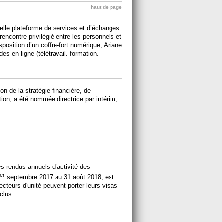
haut de page
lle plateforme de services et d’échanges
 rencontre privilégié entre les personnels et
sposition d’un coffre-fort numérique, Ariane
 en ligne (télétravail, formation,
ion de la stratégie financière, de
tion, a été nommée directrice par intérim,
 rendus annuels d’activité des
er
septembre 2017 au 31 août 2018, est
cteurs d'unité peuvent porter leurs visas
clus.