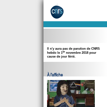
Il n'y aura pas de parution de CNRS
er
hebdo le 1
novembre 2018 pour
cause de jour férié.
À l'affiche