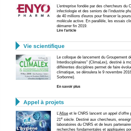
L'entreprise fondée par des chercheurs du C
infectiologie et des seniors de l’industrie 
de 40 millions d'euros pour financer la pou
molécule active. En parallèle, les essais c
démarrer fin 2019.
Lire l'article

Vie scientifique
Le colloque de lancement du Groupement de
Interdisciplinaires" (ClimaLex), destiné à m
différentes disciplines permet de faire évo
climatique, se déroulera le 9 novembre 2018
Sorbonne).
En savoir plus

Appel à projets
L’
Afise
et le CNRS lancent un appel d’offre 
e
21
siècle. Destiné aux chercheurs, enseig
laboratoires du CNRS et de leurs partenaires
recherches fondamentales et appliquées po