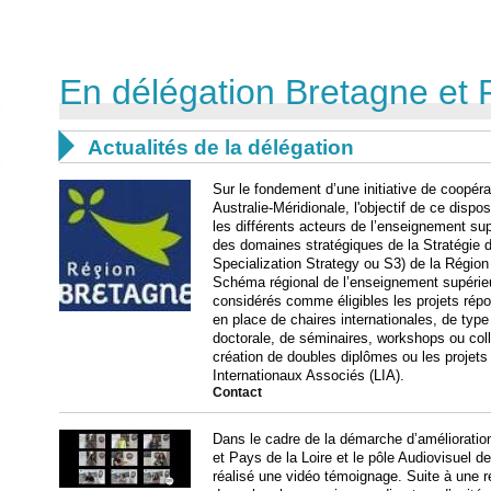
En délégation Bretagne et 

Actualités de la délégation
Sur le fondement d’une initiative de coopéra
Australie-Méridionale, l'objectif de ce dispos
les différents acteurs de l’enseignement sup
des domaines stratégiques de la Stratégie de
Specialization Strategy ou S3) de la Région 
Schéma régional de l’enseignement supérie
considérés comme éligibles les projets répo
en place de chaires internationales, de type
doctorale, de séminaires, workshops ou coll
création de doubles diplômes ou les projets 
Internationaux Associés (LIA).
Contact
Dans le cadre de la démarche d’amélioratio
et Pays de la Loire et le pôle Audiovisuel de 
réalisé une vidéo témoignage. Suite à une r