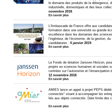
le domaine des produits de la détergence, 
industrielle, domestiques et des lieux collec
novembre 2018
.
En savoir plus
L’Ambassade de France offre aux candidats
formation dans une université ou grande éc
excellence dans les domaines des science
l’ingénieur, de l’économie, de la gestion, d
candidatures :
4 janvier 2019
.
En savoir plus
Le Fonds de dotation Janssen Horizon, pour 
projets en sciences humaines et sociales su
centrées sur l’autonomie et l’émancipation d
12 novembre 2018
.
En savoir plus
AMIES lance un appel à projet PEPS dédié
connectés" visant à accompagner les entrep
liés aux objets connectés. Date limite des 
En savoir plus