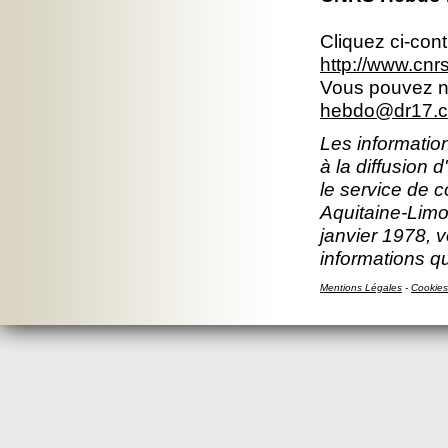
Cliquez ci-con
http://www.cn
Vous pouvez no
hebdo@dr17.cn
Les information
à la diffusion 
le service de 
Aquitaine-Limou
janvier 1978, v
informations q
Mentions Légales
-
Cookies