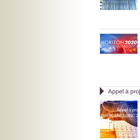

Appel à pro