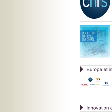

Europe et in

Innovation e