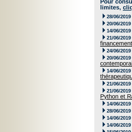
Pour consul
limites,
cli

28/06/2019

20/06/2019

14/06/2019

21/06/2019
financement

24/06/2019

20/06/2019
contemporai

14/06/2019
thérapeutiq

21/06/2019

21/06/2019
Python et R

14/06/2019

28/06/2019

14/06/2019

14/06/2019
