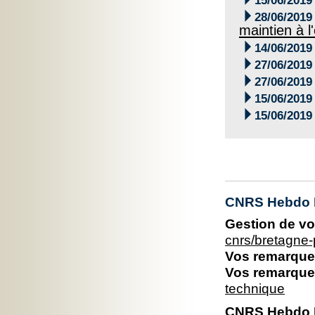
15/06/2019

28/06/2019
maintien à 

14/06/2019

27/06/2019

27/06/2019

15/06/2019

15/06/2019
CNRS Hebdo Br
Gestion de vo
cnrs/bretagne
Vos remarques
Vos remarques
technique
CNRS Hebdo Br