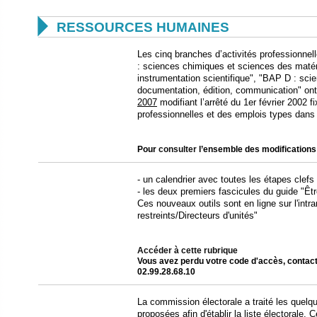

RESSOURCES HUMAINES
Les cinq branches d’activités professionne
: sciences chimiques et sciences des matér
instrumentation scientifique", "BAP D : sci
documentation, édition, communication" ont
2007
modifiant l’arrêté du 1er février 2002 fi
professionnelles et des emplois types dan
Pour
consulter
l’ensemble des modifications
- un calendrier avec toutes les étapes clefs
- les deux premiers fascicules du guide "Être
Ces nouveaux outils sont en ligne sur l'int
restreints/Directeurs d'unités"
Accéder à cette rubrique
Vous avez perdu votre code d'accès, contac
02.99.28.68.10
La commission électorale a traité les quelqu
proposées afin d'établir la liste électorale. 