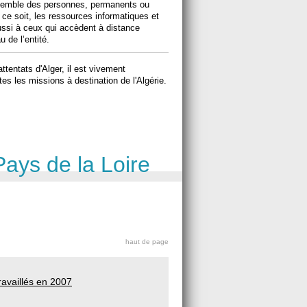
ensemble des personnes, permanents ou
e ce soit, les ressources informatiques et
 aussi à ceux qui accèdent à distance
 de l’entité.
attentats d'Alger, il est vivement
es les missions à destination de l'Algérie.
Pays de la Loire
haut de page
ravaillés en 2007