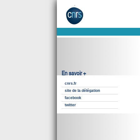
En savoir +
cnrs.fr
site de la délégation
facebook
twitter