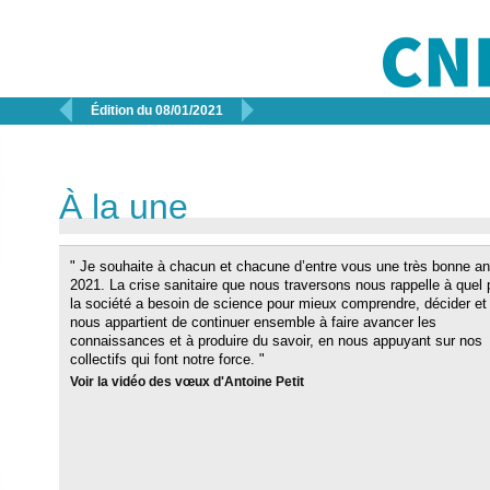


Édition du 08/01/2021
À la une
" Je souhaite à chacun et chacune d’entre vous une très bonne a
2021. La crise sanitaire que nous traversons nous rappelle à quel 
la société a besoin de science pour mieux comprendre, décider et a
nous appartient de continuer ensemble à faire avancer les
connaissances et à produire du savoir, en nous appuyant sur nos
collectifs qui font notre force. "
Voir la vidéo des vœux d'Antoine Petit