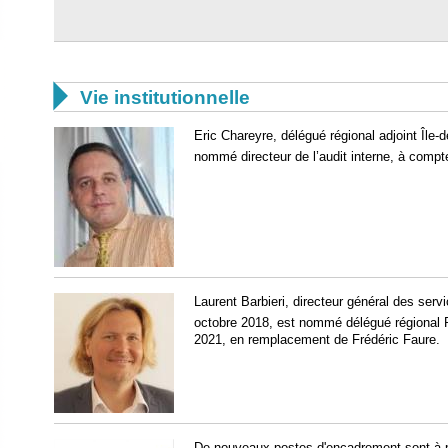

Vie institutionnelle
Eric Chareyre, délégué régional adjoint Île-de
nommé directeur de l’audit interne, à compt
Laurent Barbieri, directeur général des serv
octobre 2018, est nommé délégué régional
2021, en remplacement de Frédéric Faure.
De
nouveaux postes d'encadrement
sont à