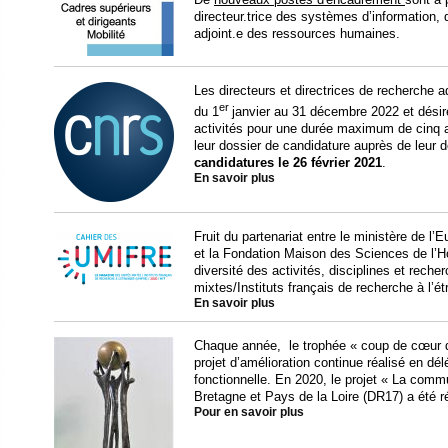
directeur.trice des systèmes d’information, d
adjoint.e des ressources humaines.
Les directeurs et directrices de recherche adm
er
du 1
janvier au 31 décembre 2022 et désir
activités pour une durée maximum de cinq a
leur dossier de candidature auprès de leur d
candidatures le 26 février 2021
.
En savoir plus
Fruit du partenariat entre le ministère de l
et la Fondation Maison des Sciences de l’
diversité des activités, disciplines et rech
mixtes/Instituts français de recherche à l’ét
En savoir plus
Chaque année, le trophée « coup de cœur
projet d’amélioration continue réalisé en dél
fonctionnelle. En 2020, le projet « La comm
Bretagne et Pays de la Loire (DR17) a été
Pour en savoir plus