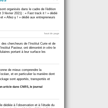
sont organisés dans le cadre de l'édition
 février 2021) : « Fast track it ! » dédié
et « Allez-y ! » dédié aux entrepreneurs
haut de page
 des chercheurs de l’Institut Curie et de
’Institut Pasteur, ont démontré
in vitro
le
lulaires portant à leur surface les
ionne de mieux comprendre la
céan, et en particulier la manière dont
ckage sont apportés, transportés et
un article dans CNRS, le journal
e dédiée à l’observation et à l’étude du