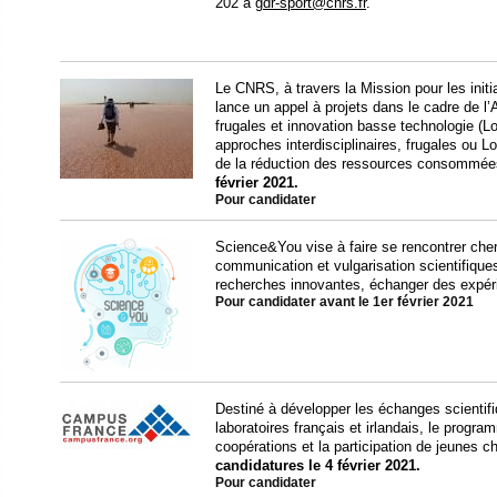
202 à
gdr-sport@cnrs.fr
.
Le CNRS, à travers la Mission pour les initia
lance un appel à projets dans le cadre de 
frugales et innovation basse technologie (
approches interdisciplinaires, frugales ou 
de la réduction des ressources consommée
février 2021.
Pour candidater
Science&You vise à faire se rencontrer cher
communication et vulgarisation scientifique
recherches innovantes, échanger des expér
Pour candidater avant le 1er février 2021
Destiné à développer les échanges scientifi
laboratoires français et irlandais, le progr
coopérations et la participation de jeunes 
candidatures le 4 février 2021.
Pour candidater