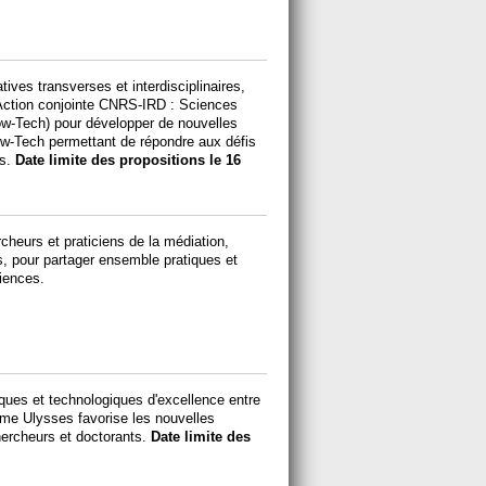
tives transverses et interdisciplinaires,
l’Action conjointe CNRS-IRD : Sciences
Low-Tech) pour développer de nouvelles
Low-Tech permettant de répondre aux défis
s.
Date limite des propositions le 16
cheurs et praticiens de la médiation,
s, pour partager ensemble pratiques et
iences.
ques et technologiques d'excellence entre
amme Ulysses favorise les nouvelles
chercheurs et doctorants.
Date limite des