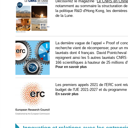
Découvrez le magazine "
Le CNRS en Chine
notamment au sommaire la structuration de
la politique R&D d'Hong Kong, les dernières
de la Lune.
La dernière vague de l’appel « Proof of con
recherche vient de récompenser, pour un mon
lauréats dont 4 français. David Pointcheval
rejoignent ainsi les 5 autres lauréats CNRS
166 scientifiques à hauteur de 25 millions d
Pour en savoir plus
Les premiers appels 2021 de l'ERC sont reta
budget de l'UE 2021-2027 et du programme
En savoir plus

Innovation et relations avec les entrepr