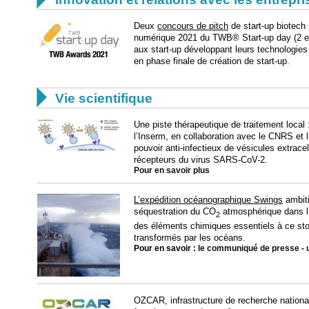
Deux
concours de pitch
de start-up biotech 
numérique 2021 du TWB® Start-up day (2 et 3
aux start-up développant leurs technologies 
en phase finale de création de start-up.

Vie scientifique
Une piste thérapeutique de traitement local :
l’Inserm, en collaboration avec le CNRS et l
pouvoir anti-infectieux de vésicules extracel
récepteurs du virus SARS-CoV-2.
Pour en savoir plus
L’expédition océanographique Swings
ambit
séquestration du CO
atmosphérique dans l’o
2
des éléments chimiques essentiels à ce sto
transformés par les océans.
Pour en savoir :
le communiqué de presse
-
OZCAR, infrastructure de recherche national