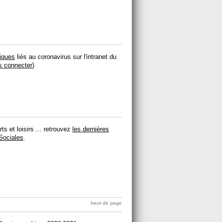
fiques
liés au coronavirus sur l'intranet du
s connecter
)
s et loisirs ... retrouvez
les dernières
 Sociales
.
haut de page