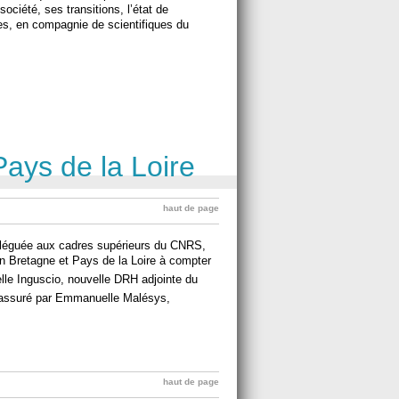
ociété, ses transitions, l’état de
es, en compagnie de scientifiques du
Pays de la Loire
haut de page
déléguée aux cadres supérieurs du CNRS,
 Bretagne et Pays de la Loire à compter
lle Inguscio, nouvelle DRH adjointe du
t assuré par Emmanuelle Malésys,
haut de page