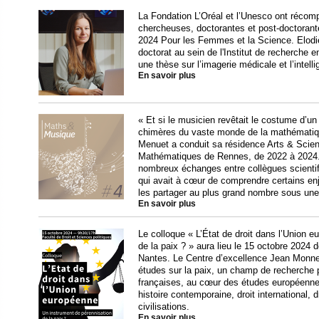
La Fondation L’Oréal et l’Unesco ont récomp
chercheuses, doctorantes et post-doctorant
2024 Pour les Femmes et la Science. Elodie
doctorat au sein de l'Institut de recherche 
une thèse sur l’imagerie médicale et l’intellig
En savoir plus
« Et si le musicien revêtait le costume d’un
chimères du vaste monde de la mathématiqu
Menuet a conduit sa résidence Arts & Scien
Mathématiques de Rennes, de 2022 à 2024. 
nombreux échanges entre collègues scientif
qui avait à cœur de comprendre certains en
les partager au plus grand nombre sous une 
En savoir plus
Le colloque « L’État de droit dans l’Union 
de la paix ? » aura lieu le 15 octobre 2024 
Nantes. Le Centre d’excellence Jean Monnet
études sur la paix, un champ de recherche 
françaises, au cœur des études européennes,
histoire contemporaine, droit international, 
civilisations.
En savoir plus