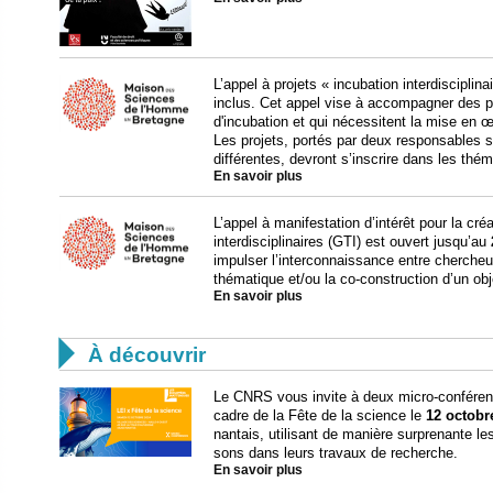
L’appel à projets « incubation interdisciplin
inclus. Cet appel vise à accompagner des pr
d'incubation et qui nécessitent la mise en œ
Les projets, portés par deux responsables sc
différentes, devront s’inscrire dans les th
En savoir plus
L’appel à manifestation d’intérêt pour la cré
interdisciplinaires (GTI) est ouvert jusqu’au
impulser l’interconnaissance entre chercheu
thématique et/ou la co-construction d’un o
En savoir plus

À découvrir
Le CNRS vous invite à deux micro-conféren
cadre de la Fête de la science le
12 octobr
nantais, utilisant de manière surprenante les
sons dans leurs travaux de recherche.
En savoir plus