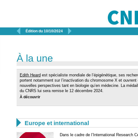


Édition du 10/10/2024
À la une
Edith Heard
est spécialiste mondiale de l’épigénétique, ses reche
portent notamment sur l’inactivation du chromosome X et ouvrent
nouvelles perspectives tant en biologie qu’en médecine. La médail
du CNRS lui sera remise le 12 décembre 2024.
À découvrir

Europe et international
Dans le cadre de l’International Research C