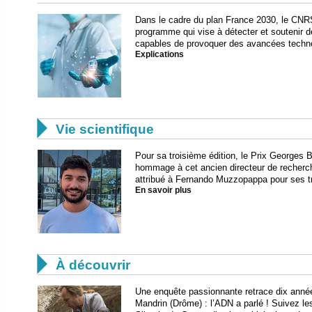
Dans le cadre du plan France 2030, le CNR
programme qui vise à détecter et soutenir d
capables de provoquer des avancées techn
Explications

Vie scientifique
Pour sa troisième édition, le Prix Georges
hommage à cet ancien directeur de recher
attribué à Fernando Muzzopappa pour ses t
En savoir plus

À découvrir
Une enquête passionnante retrace dix années 
Mandrin (Drôme) : l’ADN a parlé ! Suivez le