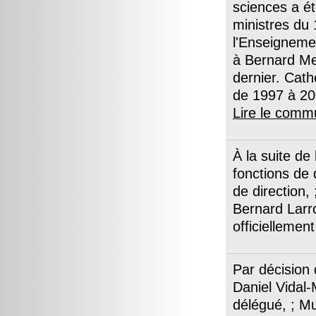
sciences a é
ministres du 
l'Enseigneme
à Bernard Meu
dernier. Cath
de 1997 à 20
Lire le comm
À la suite de
fonctions de
de direction,
Bernard Larro
officiellemen
Par décision 
Daniel Vidal
délégué, ; Mu