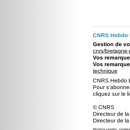
CNRS Hebdo Br
Gestion de vo
cnrs/bretagne
Vos remarques
Vos remarques
technique
CNRS Hebdo Br
Pour s'abonne
cliquez sur le l
© CNRS
Directeur de la
Directeur de la
Mentions Légales
-
Cookies