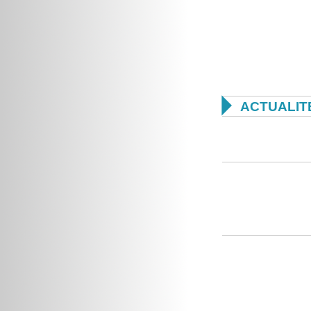

ACTUALIT