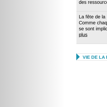
des ressourc
La fête de la
Comme chaque
se sont impli
plus

VIE DE L