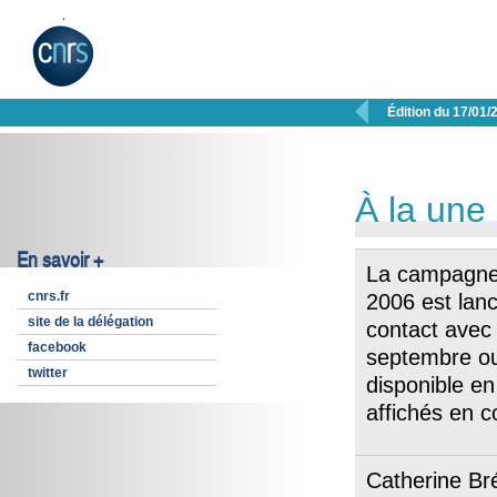

Édition du 17/01/
À la une
En savoir +
La campagne 
cnrs.fr
2006 est lan
site de la délégation
contact avec 
facebook
septembre ou
twitter
disponible en
affichés en 
Catherine Br