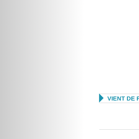

VIENT DE 