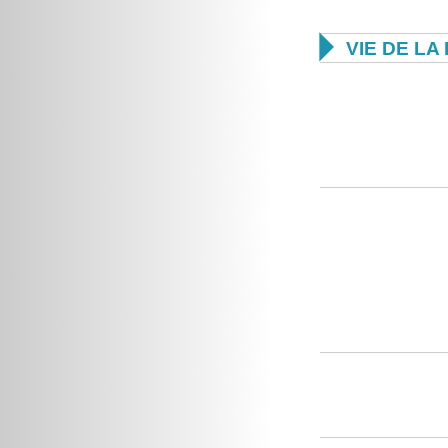

VIE DE L