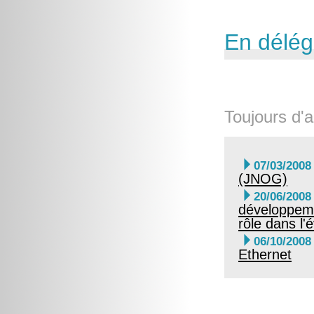
En délég
Toujours d'a

07/03/2008
(JNOG)

20/06/2008
développeme
rôle dans l

06/10/2008
Ethernet