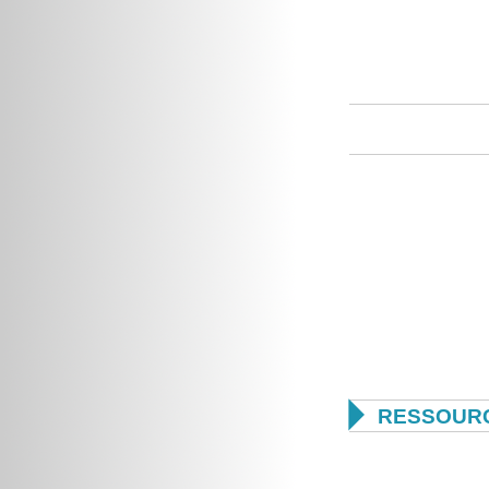

RESSOUR