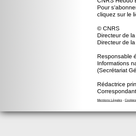
CNRS Hebdo Br
Pour s'abonne
cliquez sur le 
© CNRS
Directeur de la
Directeur de la
Responsable éd
Informations n
(Secrétariat Gé
Rédactrice prin
Correspondant
Mentions Légales
-
Cookies